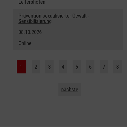
Leitershofen
Prävention sexualisierter Gewalt -
Sensibilisierung
08.10.2026
Online
1
2
3
4
5
6
7
8
nächste