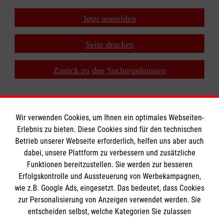
Jetzt anmelden
Seite drucken
Zurück zu den Suchergebnissen
Wir verwenden Cookies, um Ihnen ein optimales Webseiten-
Erlebnis zu bieten. Diese Cookies sind für den technischen
Informationen
Betrieb unserer Webseite erforderlich, helfen uns aber auch
dabei, unsere Plattform zu verbessern und zusätzliche
Funktionen bereitzustellen. Sie werden zur besseren
Erfolgskontrolle und Aussteuerung von Werbekampagnen,
Impressum
wie z.B. Google Ads, eingesetzt. Das bedeutet, dass Cookies
Datenschutz
Die Malteser
zur Personalisierung von Anzeigen verwendet werden. Sie
Kontakt
entscheiden selbst, welche Kategorien Sie zulassen