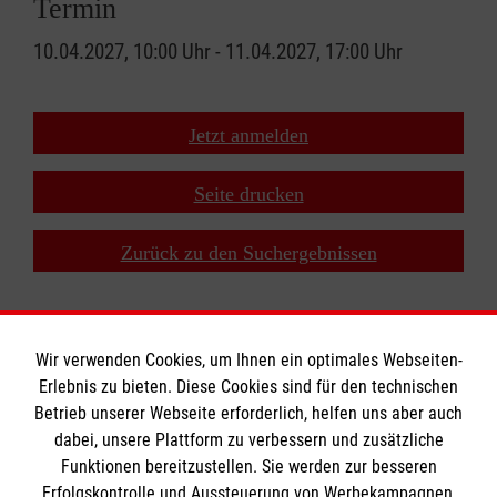
Termin
10.04.2027, 10:00 Uhr - 11.04.2027, 17:00 Uhr
Jetzt anmelden
Seite drucken
Zurück zu den Suchergebnissen
Wir verwenden Cookies, um Ihnen ein optimales Webseiten-
Erlebnis zu bieten. Diese Cookies sind für den technischen
Informationen
Betrieb unserer Webseite erforderlich, helfen uns aber auch
dabei, unsere Plattform zu verbessern und zusätzliche
Funktionen bereitzustellen. Sie werden zur besseren
Erfolgskontrolle und Aussteuerung von Werbekampagnen,
Impressum