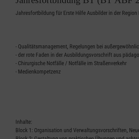
Jahresfortbildung für Erste Hilfe Ausbilder in der Regio
- Qualitätsmanagement, Regelungen bei außergewöhnl
- der rote Faden in der Ausbildungsvorschrift aus pädago
- Chirurgische Notfälle / Notfälle im Straßenverkehr
- Medienkompetzenz
Inhalte:
Block 1: Organisation und Verwaltungsvorschriften, Ne
Block 2: Gestaltung von praktischen Übungen und acht