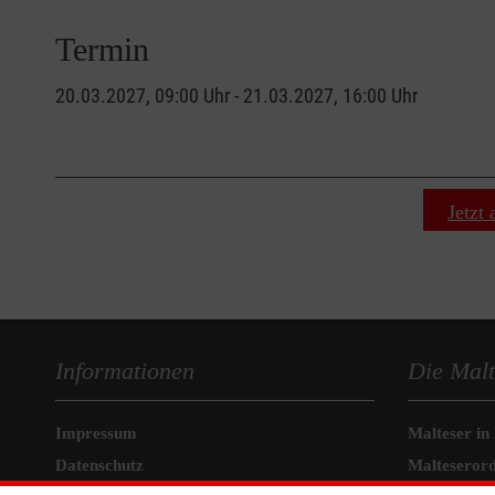
Termin
20.03.2027, 09:00 Uhr - 21.03.2027, 16:00 Uhr
Jetzt
Informationen
Die Malt
Impressum
Malteser in
Datenschutz
Malteseror