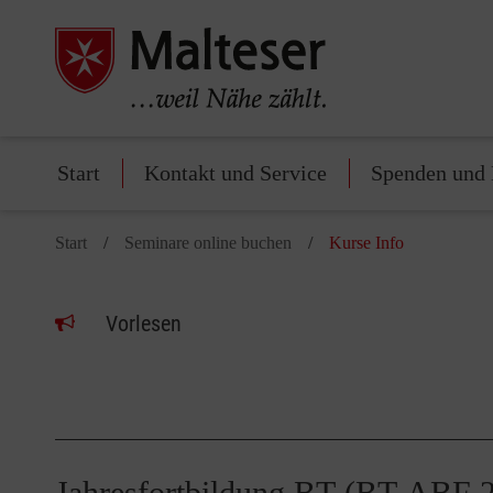
Start
Kontakt und Service
Spenden und 
Start
Seminare online buchen
Kurse Info
Vorlesen
Jahresfortbildung BT (BT ABF 