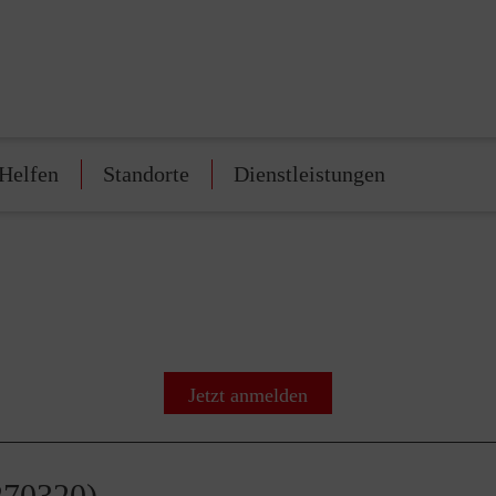
Helfen
Standorte
Dienstleistungen
Jetzt anmelden
270320)