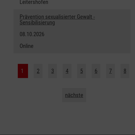
Leitershofen
Prävention sexualisierter Gewalt -
Sensibilisierung
08.10.2026
Online
1
2
3
4
5
6
7
8
nächste