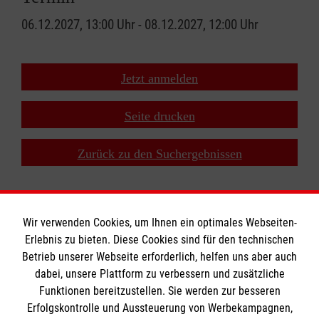
06.12.2027, 13:00 Uhr - 08.12.2027, 12:00 Uhr
Jetzt anmelden
Seite drucken
Zurück zu den Suchergebnissen
Wir verwenden Cookies, um Ihnen ein optimales Webseiten-
Erlebnis zu bieten. Diese Cookies sind für den technischen
Informationen
Betrieb unserer Webseite erforderlich, helfen uns aber auch
dabei, unsere Plattform zu verbessern und zusätzliche
Funktionen bereitzustellen. Sie werden zur besseren
Erfolgskontrolle und Aussteuerung von Werbekampagnen,
Impressum