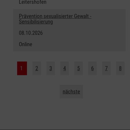
Leitershofen
Prävention sexualisierter Gewalt -
Sensibilisierung
08.10.2026
Online
1
2
3
4
5
6
7
8
nächste