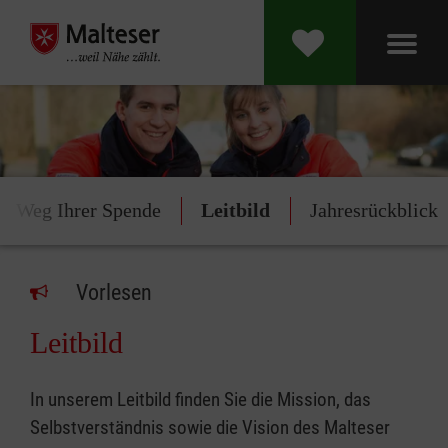
r Weg Ihrer Spende
Leitbild
Jahresrückblick
Vorlesen
Leitbild
In unserem Leitbild finden Sie die Mission, das
Selbstverständnis sowie die Vision des Malteser