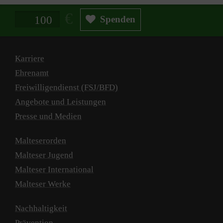
Spendenbetrag in Euro
Spenden
Karriere
Ehrenamt
Freiwilligendienst (FSJ/BFD)
Angebote und Leistungen
Presse und Medien
Malteserorden
Malteser Jugend
Malteser International
Malteser Werke
Nachhaltigkeit
Prävention