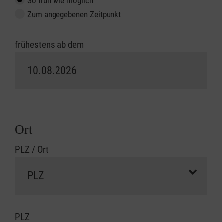
So früh wie möglich
Zum angegebenen Zeitpunkt
frühestens ab dem
Ort
PLZ / Ort
PLZ