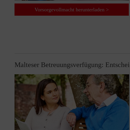
Vorsorgevollmacht herunterladen >
Malteser Betreuungsverfügung: Entscheid