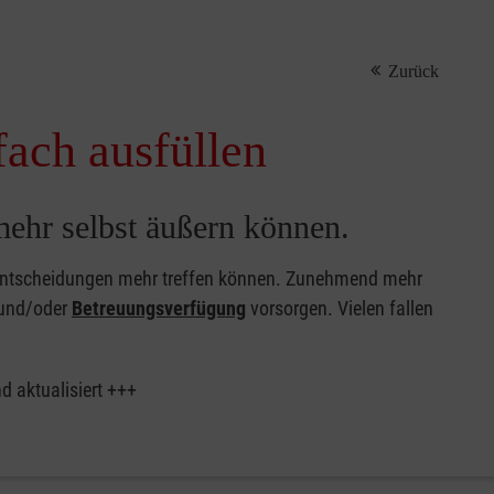
Zurück
fach ausfüllen
 mehr selbst äußern können.
ine Entscheidungen mehr treffen können. Zunehmend mehr
und/oder
Betreuungsverfügung
vorsorgen. Vielen fallen
 aktualisiert +++