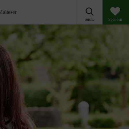
Malteser
Suche
Spenden