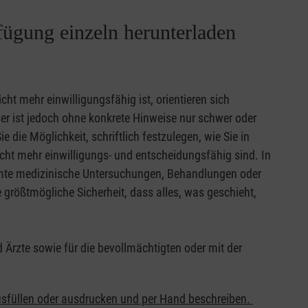
ügung einzeln herunterladen
icht mehr einwilligungsfähig ist, orientieren sich
er ist jedoch ohne konkrete Hinweise nur schwer oder
e die Möglichkeit, schriftlich festzulegen, wie Sie in
cht mehr einwilligungs- und entscheidungsfähig sind. In
mmte medizinische Untersuchungen, Behandlungen oder
e größtmögliche Sicherheit, dass alles, was geschieht,
Ärzte sowie für die bevollmächtigten oder mit der
.
usfüllen oder ausdrucken und per Hand beschreiben.