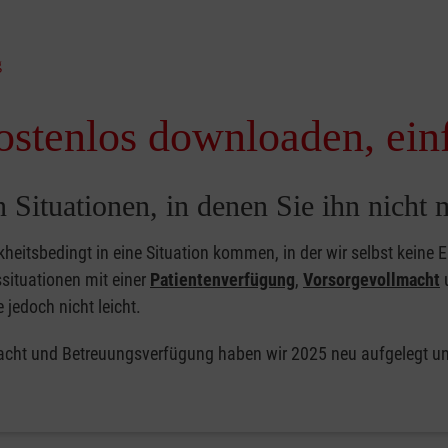
g
ostenlos downloaden, ein
n Situationen, in denen Sie ihn nicht
rankheitsbedingt in eine Situation kommen, in der wir selbst ke
ituationen mit einer
Patientenverfügung
,
Vorsorgevollmacht
edoch nicht leicht.
acht und Betreuungsverfügung haben wir 2025 neu aufgelegt und