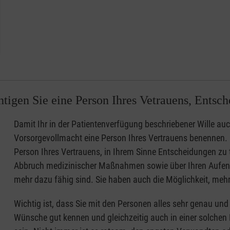
igen Sie eine Person Ihres Vetrauens, Entsche
Damit Ihr in der Patientenverfügung beschriebener Wille auch
Vorsorgevollmacht eine Person Ihres Vertrauens benennen. 
Person Ihres Vertrauens, in Ihrem Sinne Entscheidungen zu 
Abbruch medizinischer Maßnahmen sowie über Ihren Aufentha
mehr dazu fähig sind. Sie haben auch die Möglichkeit, meh
Wichtig ist, dass Sie mit den Personen alles sehr genau un
Wünsche gut kennen und gleichzeitig auch in einer solchen