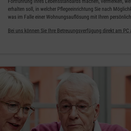
Fortführung Ihres Lebensstandards machen, vermerken, wer
erhalten soll, in welcher Pflegeeinrichtung Sie nach Möglich
was im Falle einer Wohnungsauflösung mit Ihren persönlic
Bei uns können Sie Ihre Betreuungsverfügung direkt am PC