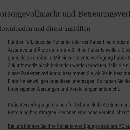
orsorgevollmacht und Betreuungsverf
downloaden und direkt ausfüllen
Für den Fall, dass die Patientin oder der Patient nicht oder n
Ärztinnen und Ärzte am mutmaßlichen Patientenwillen. Dies
gar nicht zu ermitteln. Mit einer Patientenverfügung haben Si
Zukunft medizinisch behandelt werden möchten, falls Sie ni
dieser Patientenverfügung bestimmen Sie, ob Sie in besti
Eingriffe einwilligen oder diese untersagen. So haben Sie di
Ihren eigenen Weisungen und Vorstellungen entspricht.
Patientenverfügungen haben für behandelnde Ärztinnen und 
Betreuung beauftragten Personen eine hohe Verbindlichkeit
Bei uns können Sie Ihre Patientenverfügung direkt am PC a