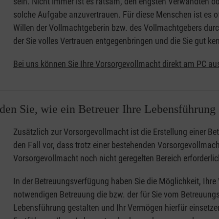
sein. Nicht immer ist es ratsam, den engsten Verwandten 
solche Aufgabe anzuvertrauen. Für diese Menschen ist es of
Willen der Vollmachtgeberin bzw. des Vollmachtgebers durch
der Sie volles Vertrauen entgegenbringen und die Sie gut ken
Bei uns können Sie Ihre Vorsorgevollmacht direkt am PC au
en Sie, wie ein Betreuer Ihre Lebensführung g
Zusätzlich zur Vorsorgevollmacht ist die Erstellung einer 
den Fall vor, dass trotz einer bestehenden Vorsorgevollmacht
Vorsorgevollmacht noch nicht geregelten Bereich erforderlic
In der Betreuungsverfügung haben Sie die Möglichkeit, Ihre
notwendigen Betreuung die bzw. der für Sie vom Betreuungsge
Lebensführung gestalten und Ihr Vermögen hierfür einsetze