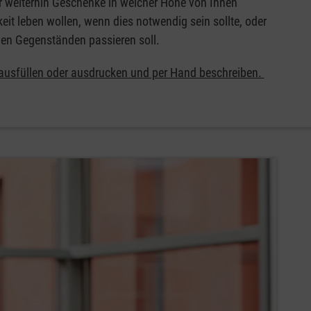
 weiterhin Geschenke in welcher Höhe von Ihnen
keit leben wollen, wenn dies notwendig sein sollte, oder
hen Gegenständen passieren soll.
 ausfüllen oder ausdrucken und per Hand beschreiben.