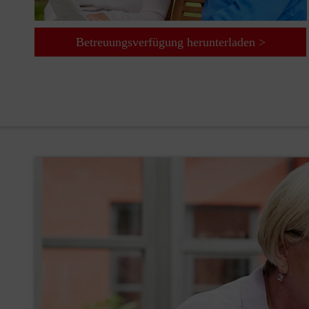
Betreuungsverfügung herunterladen >