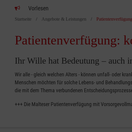
Vorlesen
Startseite
Angebote & Leistungen
Patientenverfügun
Patientenverfügung: k
Ihr Wille hat Bedeutung – auch i
Wir alle - gleich welchen Alters - können unfall- oder k
Menschen möchten für solche Lebens- und Behandlungss
die mit dem Thema verbundenen Entscheidungsprozesse j
+++ Die Malteser Patientenverfügung mit Vorsorgevollm