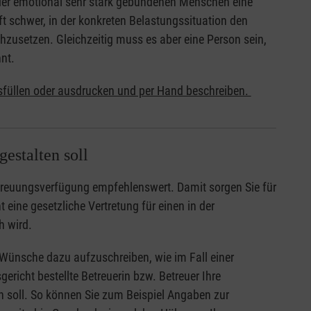
oder emotional sehr stark gebundenen Menschen eine
t schwer, in der konkreten Belastungssituation den
zusetzen. Gleichzeitig muss es aber eine Person sein,
nt.
sfüllen oder ausdrucken und per Hand beschreiben.
estalten soll
Betreuungsverfügung empfehlenswert. Damit sorgen Sie für
 eine gesetzliche Vertretung für einen in der
h wird.
 Wünsche dazu aufzuschreiben, wie im Fall einer
richt bestellte Betreuerin bzw. Betreuer Ihre
n soll. So können Sie zum Beispiel Angaben zur