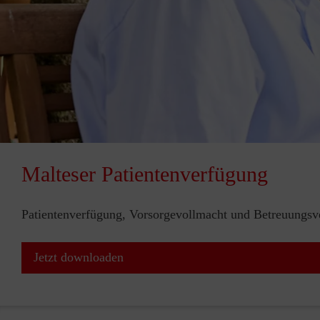
Malteser Patientenverfügung
Patientenverfügung, Vorsorgevollmacht und Betreuungsve
Jetzt downloaden