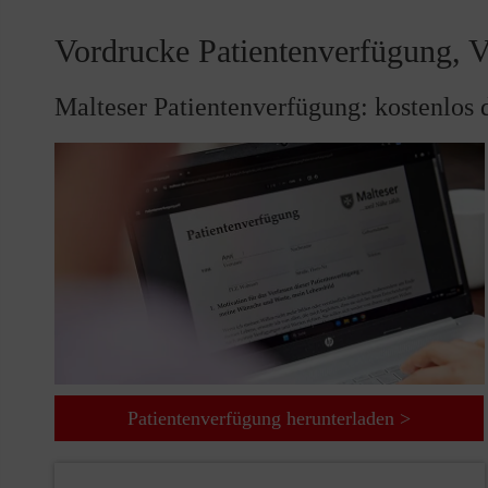
Vordrucke Patientenverfügung, V
Malteser Patientenverfügung: kostenlos 
Patientenverfügung herunterladen >