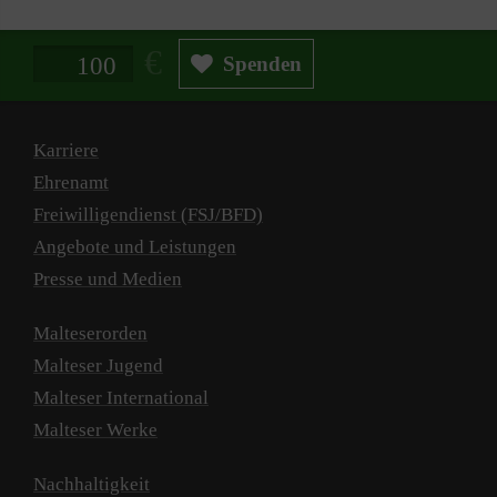
Spendenbetrag in Euro
Spenden
Karriere
Ehrenamt
Freiwilligendienst (FSJ/BFD)
Angebote und Leistungen
Presse und Medien
Malteserorden
Malteser Jugend
Malteser International
Malteser Werke
Nachhaltigkeit