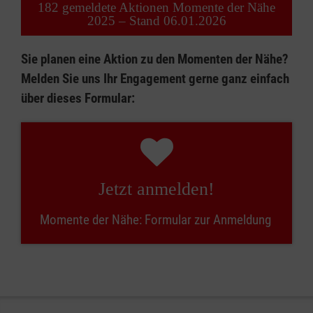
182 gemeldete Aktionen Momente der Nähe
2025 – Stand 06.01.2026
Sie planen eine Aktion zu den Momenten der Nähe?
Melden Sie uns Ihr Engagement gerne ganz einfach
über dieses Formular:
Jetzt anmelden!
Momente der Nähe: Formular zur Anmeldung