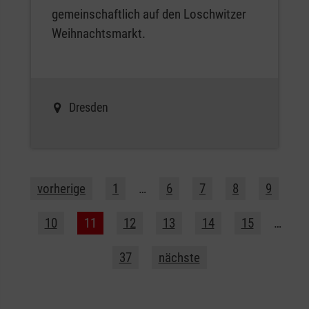
gemeinschaftlich auf den Loschwitzer
Weihnachtsmarkt.
Dresden
vorherige
1
…
6
7
8
9
10
11
12
13
14
15
…
37
nächste