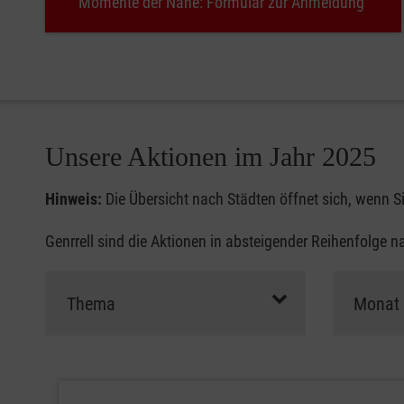
Momente der Nähe: Formular zur Anmeldung
Unsere Aktionen im Jahr 2025
Hinweis:
Die Übersicht nach Städten öffnet sich, wenn S
Genrrell sind die Aktionen in absteigender Reihenfolge 