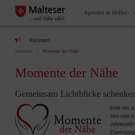
Spenden & Helfen
Vorlesen
Startseite
Momente der Nähe
Momente der Nähe
Gemeinsam Lichtblicke schenke
Ende des J
sind oder s
Jahreszeit 
Zuwendung,