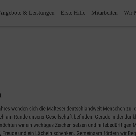
Angebote & Leistungen
Erste Hilfe
Mitarbeiten
Wir 
n
ahres wenden sich die Malteser deutschlandweit Menschen zu, 
ich am Rande unserer Gesellschaft befinden. Gerade in der dunk
möchten wir ein wichtiges Zeichen setzen und hilfebedürftigen
 Freude und ein Lächeln schenken. Gemeinsam fördern wir B