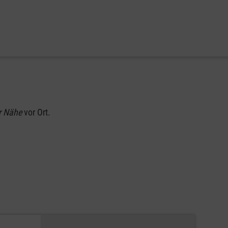
r Nähe
vor Ort.