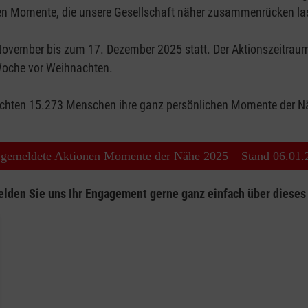
en Momente, die unsere Gesellschaft näher zusammenrücken l
ovember bis zum 17. Dezember 2025 statt. Der Aktionszeitrau
Woche vor Weihnachten.
lichten 15.273 Menschen ihre ganz persönlichen Momente der 
 gemeldete Aktionen Momente der Nähe 2025 – Stand 06.01.
lden Sie uns Ihr Engagement gerne ganz einfach über dieses