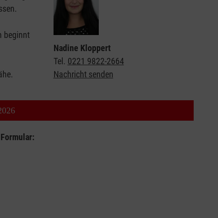
assen.
m beginnt
Nadine Kloppert
Tel.
0221 9822-2664
Nähe.
Nachricht senden
2026
 Formular: