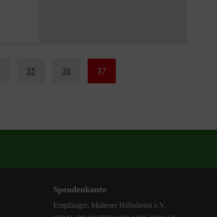
35
36
37
Spendenkonto
Empfänger: Malteser Hilfsdienst e.V.