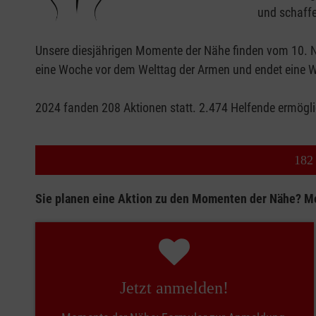
und schaff
Unsere diesjährigen Momente der Nähe finden vom 10. N
eine Woche vor dem Welttag der Armen und endet eine 
2024 fanden 208 Aktionen statt. 2.474 Helfende ermög
182
Sie planen eine Aktion zu den Momenten der Nähe? Me
Jetzt anmelden!