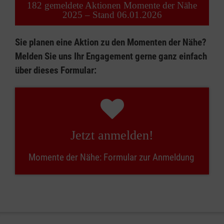
182 gemeldete Aktionen Momente der Nähe
2025 – Stand 06.01.2026
Sie planen eine Aktion zu den Momenten der Nähe?
Melden Sie uns Ihr Engagement gerne ganz einfach
über dieses Formular:
Jetzt anmelden!
Momente der Nähe: Formular zur Anmeldung