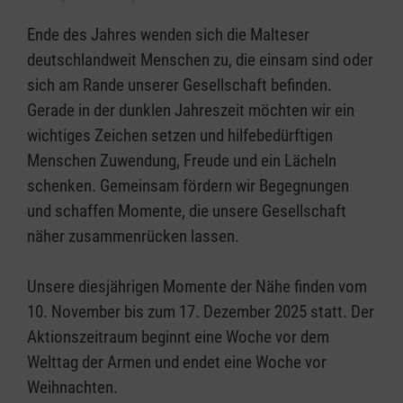
Ende des Jahres wenden sich die Malteser
deutschlandweit Menschen zu, die einsam sind oder
sich am Rande unserer Gesellschaft befinden.
Gerade in der dunklen Jahreszeit möchten wir ein
wichtiges Zeichen setzen und hilfebedürftigen
Menschen Zuwendung, Freude und ein Lächeln
schenken. Gemeinsam fördern wir Begegnungen
und schaffen Momente, die unsere Gesellschaft
näher zusammenrücken lassen.
Unsere diesjährigen Momente der Nähe finden vom
10. November bis zum 17. Dezember 2025 statt. Der
Aktionszeitraum beginnt eine Woche vor dem
Welttag der Armen und endet eine Woche vor
Weihnachten.