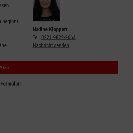
assen.
m beginnt
Nadine Kloppert
Tel.
0221 9822-2664
Nähe.
Nachricht senden
2026
 Formular: