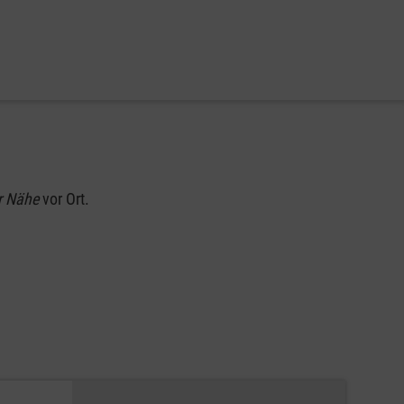
r Nähe
vor Ort.