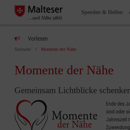
Spenden & Helfen
Vorlesen
Startseite
Momente der Nähe
Momente der Nähe
Gemeinsam Lichtblicke schenke
Ende des J
sind oder s
Jahreszeit 
Zuwendung,