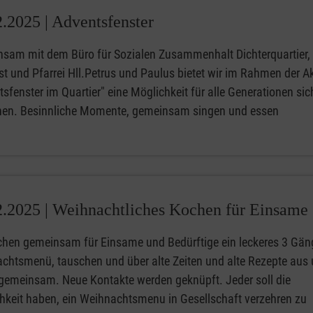
2.2025 |
Adventsfenster
sam mit dem Büro für Sozialen Zusammenhalt Dichterquartier, 
st und Pfarrei Hll.Petrus und Paulus bietet wir im Rahmen der A
sfenster im Quartier" eine Möglichkeit für alle Generationen sic
en. Besinnliche Momente, gemeinsam singen und essen
2.2025 |
Weihnachtliches Kochen für Einsame
chen gemeinsam für Einsame und Bedürftige ein leckeres 3 Gän
chtsmenü, tauschen und über alte Zeiten und alte Rezepte aus
gemeinsam. Neue Kontakte werden geknüpft. Jeder soll die
hkeit haben, ein Weihnachtsmenu in Gesellschaft verzehren zu