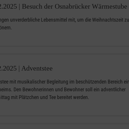
2.2025 |
Besuch der Osnabrücker Wärmestube
ingen unverderbliche Lebensmittel mit, um die Weihnachtszeit z
önern.
2.2025 |
Adventstee
stee mit musikalischer Begleitung im beschützenden Bereich ei
heims. Den Bewohnerinnen und Bewohner soll ein adventlicher
ttag mit Plätzchen und Tee bereitet werden.