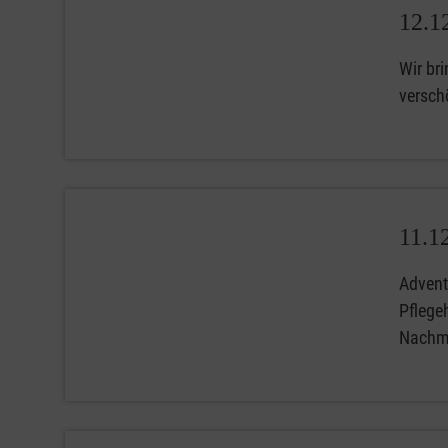
12.1
Wir br
versch
11.1
Advent
Pflege
Nachmi