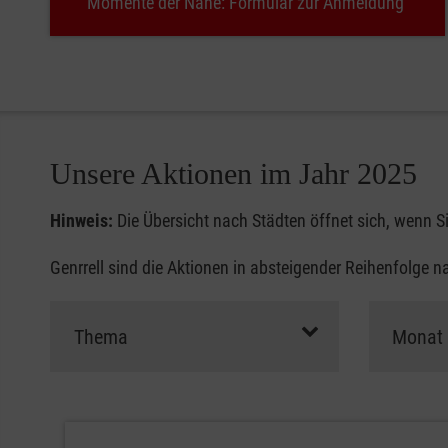
Momente der Nähe: Formular zur Anmeldung
Unsere Aktionen im Jahr 2025
Hinweis:
Die Übersicht nach Städten öffnet sich, wenn S
Genrrell sind die Aktionen in absteigender Reihenfolge 