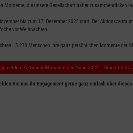
en Momente, die unsere Gesellschaft näher zusammenrücken l
ovember bis zum 17. Dezember 2025 statt. Der Aktionszeitrau
Woche vor Weihnachten.
lichten 15.273 Menschen ihre ganz persönlichen Momente der 
 gemeldete Aktionen Momente der Nähe 2025 – Stand 06.01.
lden Sie uns Ihr Engagement gerne ganz einfach über dieses