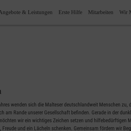
Angebote & Leistungen
Erste Hilfe
Mitarbeiten
Wir 
n
ahres wenden sich die Malteser deutschlandweit Menschen zu, 
ich am Rande unserer Gesellschaft befinden. Gerade in der dunk
möchten wir ein wichtiges Zeichen setzen und hilfebedürftigen
 Freude und ein Lächeln schenken. Gemeinsam fördern wir B