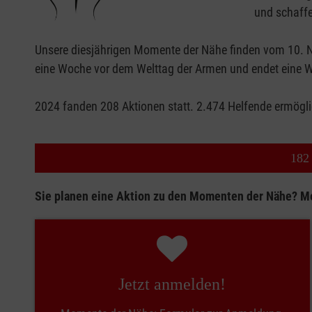
und schaff
Unsere diesjährigen Momente der Nähe finden vom 10. N
eine Woche vor dem Welttag der Armen und endet eine 
2024 fanden 208 Aktionen statt. 2.474 Helfende ermög
182
Sie planen eine Aktion zu den Momenten der Nähe? Me
Jetzt anmelden!