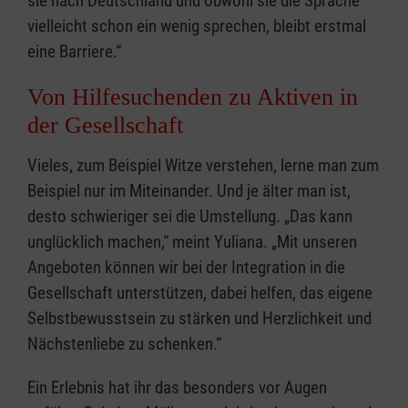
sie nach Deutschland und obwohl sie die Sprache
vielleicht schon ein wenig sprechen, bleibt erstmal
eine Barriere.“
Von Hilfesuchenden zu Aktiven in
der Gesellschaft
Vieles, zum Beispiel Witze verstehen, lerne man zum
Beispiel nur im Miteinander. Und je älter man ist,
desto schwieriger sei die Umstellung. „Das kann
unglücklich machen,“ meint Yuliana. „Mit unseren
Angeboten können wir bei der Integration in die
Gesellschaft unterstützen, dabei helfen, das eigene
Selbstbewusstsein zu stärken und Herzlichkeit und
Nächstenliebe zu schenken.“
Ein Erlebnis hat ihr das besonders vor Augen