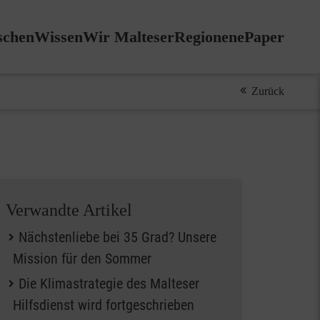
chen
Wissen
Wir Malteser
Regionen
ePaper
Zurück
Verwandte Artikel
Nächstenliebe bei 35 Grad? Unsere
Mission für den Sommer
Die Klimastrategie des Malteser
Hilfsdienst wird fortgeschrieben