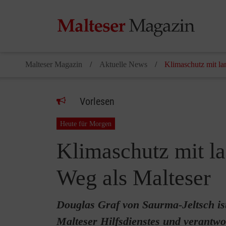
Malteser Magazin
Aktuelle News
Klimaschutz mit l
Vorlesen
Heute für Morgen
Klimaschutz mit l
Weg als Malteser
Douglas Graf von Saurma-Jeltsch ist
Malteser Hilfsdienstes und verantwo