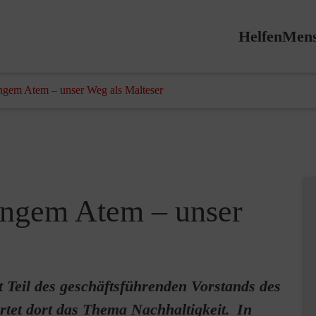
Helfen
Mens
angem Atem – unser Weg als Malteser
angem Atem – unser
 Teil des geschäftsführenden Vorstands des
rtet dort das Thema Nachhaltigkeit. In