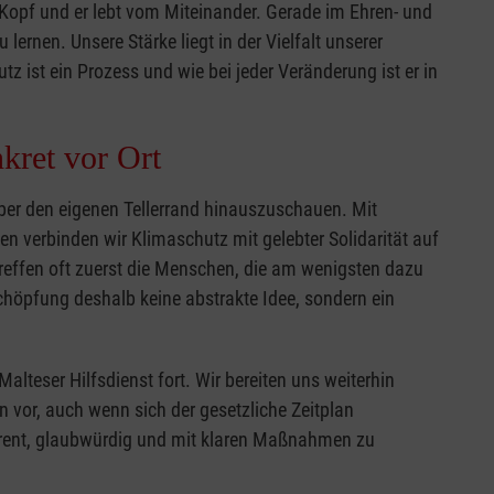
 Kopf und er lebt vom Miteinander. Gerade im Ehren- und
lernen. Unsere Stärke liegt in der Vielfalt unserer
z ist ein Prozess und wie bei jeder Veränderung ist er in
kret vor Ort
 über den eigenen Tellerrand hinauszuschauen. Mit
n verbinden wir Klimaschutz mit gelebter Solidarität auf
treffen oft zuerst die Menschen, die am wenigsten dazu
Schöpfung deshalb keine abstrakte Idee, sondern ein
alteser Hilfsdienst fort. Wir bereiten uns weiterhin
en vor, auch wenn sich der gesetzliche Zeitplan
arent, glaubwürdig und mit klaren Maßnahmen zu