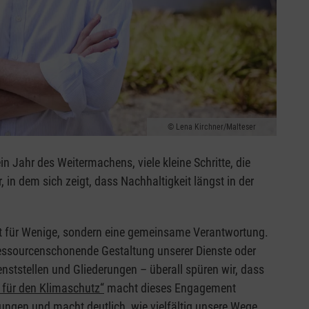
Lena Kirchner/Malteser
n Jahr des Weitermachens, viele kleine Schritte, die
in dem sich zeigt, dass Nachhaltigkeit längst in der
ekt für Wenige, sondern eine gemeinsame Verantwortung.
ressourcenschonende Gestaltung unserer Dienste oder
ienststellen und Gliederungen – überall spüren wir, dass
 für den Klimaschutz“
macht dieses Engagement
hrungen und macht deutlich, wie vielfältig unsere Wege