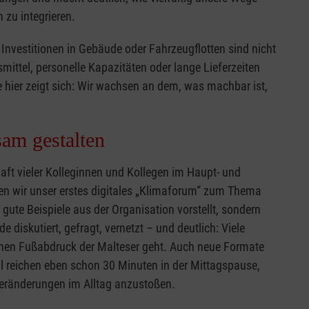
 zu integrieren.
Investitionen in Gebäude oder Fahrzeugflotten sind nicht
ittel, personelle Kapazitäten oder lange Lieferzeiten
 hier zeigt sich: Wir wachsen an dem, was machbar ist,
am gestalten
haft vieler Kolleginnen und Kollegen im Haupt- und
ben wir unser erstes digitales „Klimaforum“ zum Thema
r gute Beispiele aus der Organisation vorstellt, sondern
 diskutiert, gefragt, vernetzt – und deutlich: Viele
chen Fußabdruck der Malteser geht. Auch neue Formate
reichen eben schon 30 Minuten in der Mittagspause,
Veränderungen im Alltag anzustoßen.