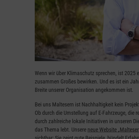
Wenn wir über Klimaschutz sprechen, ist 2025 ei
zusammen Großes bewirken. Und es ist ein Jahr, 
Breite unserer Organisation angekommen ist.
Bei uns Maltesern ist Nachhaltigkeit kein Proj
Ob durch die Umstellung auf E-Fahrzeuge, die 
durch zahlreiche lokale Initiativen in unseren D
das Thema lebt. Unsere
neue Website „Malteser
sichtbar: Sie zeigt gute Beispiele, bündelt Erfa