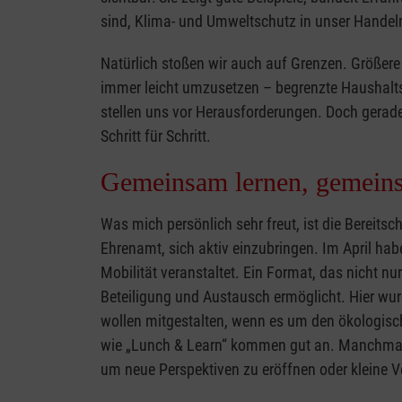
sind, Klima- und Umweltschutz in unser Handeln
Natürlich stoßen wir auch auf Grenzen. Größere 
immer leicht umzusetzen – begrenzte Haushaltsm
stellen uns vor Herausforderungen. Doch gerade
Schritt für Schritt.
Gemeinsam lernen, gemeins
Was mich persönlich sehr freut, ist die Bereitsc
Ehrenamt, sich aktiv einzubringen. Im April ha
Mobilität veranstaltet. Ein Format, das nicht nu
Beteiligung und Austausch ermöglicht. Hier wurde
wollen mitgestalten, wenn es um den ökologis
wie „Lunch & Learn“ kommen gut an. Manchmal 
um neue Perspektiven zu eröffnen oder kleine 