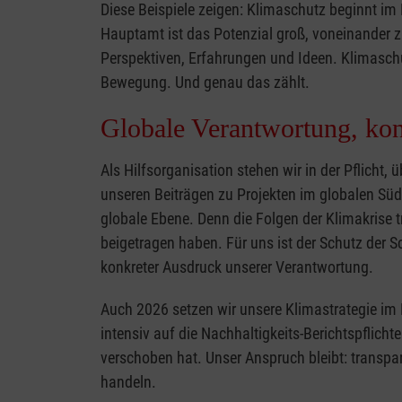
Diese Beispiele zeigen: Klimaschutz beginnt im
Hauptamt ist das Potenzial groß, voneinander zu 
Perspektiven, Erfahrungen und Ideen. Klimaschut
Bewegung. Und genau das zählt.
Globale Verantwortung, kon
Als Hilfsorganisation stehen wir in der Pflicht,
unseren Beiträgen zu Projekten im globalen Süde
globale Ebene. Denn die Folgen der Klimakrise 
beigetragen haben. Für uns ist der Schutz der 
konkreter Ausdruck unserer Verantwortung.
Auch 2026 setzen wir unsere Klimastrategie im M
intensiv auf die Nachhaltigkeits-Berichtspflicht
verschoben hat. Unser Anspruch bleibt: transp
handeln.