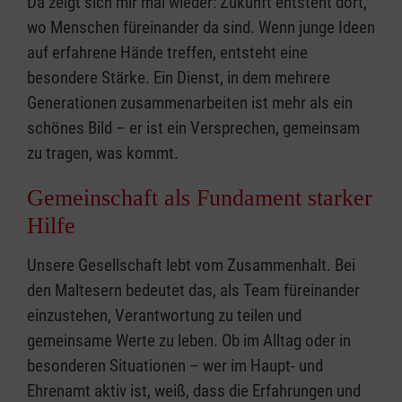
Da zeigt sich mir mal wieder: Zukunft entsteht dort,
wo Menschen füreinander da sind. Wenn junge Ideen
auf erfahrene Hände treffen, entsteht eine
besondere Stärke. Ein Dienst, in dem mehrere
Generationen zusammenarbeiten ist mehr als ein
schönes Bild – er ist ein Versprechen, gemeinsam
zu tragen, was kommt.
Gemeinschaft als Fundament starker
Hilfe
Unsere Gesellschaft lebt vom Zusammenhalt. Bei
den Maltesern bedeutet das, als Team füreinander
einzustehen, Verantwortung zu teilen und
gemeinsame Werte zu leben. Ob im Alltag oder in
besonderen Situationen – wer im Haupt- und
Ehrenamt aktiv ist, weiß, dass die Erfahrungen und