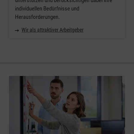
unterstützen und berücksichtigen dabei ihre
individuellen Bedürfnisse und
Herausforderungen.
Wir als attraktiver Arbeitgeber