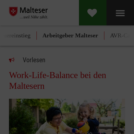
 Quereinstieg
Arbeitgeber Malteser
AVR-Cari
Vorlesen
Work-Life-Balance bei den
Maltesern