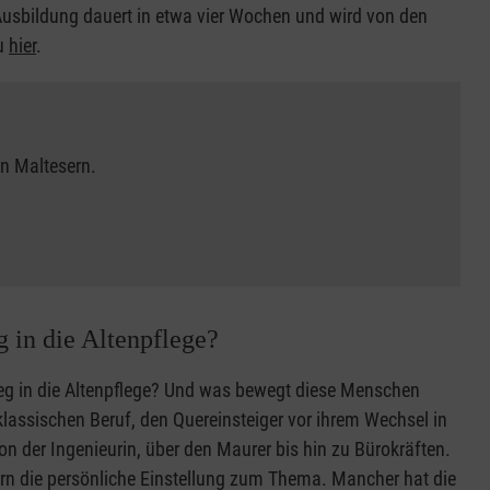
e Ausbildung dauert in etwa vier Wochen und wird von den
du
hier
.
en Maltesern.
g in die Altenpflege?
tieg in die Altenpflege? Und was bewegt diese Menschen
klassischen Beruf, den Quereinsteiger vor ihrem Wechsel in
 von der Ingenieurin, über den Maurer bis hin zu Bürokräften.
dern die persönliche Einstellung zum Thema. Mancher hat die