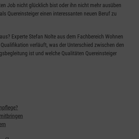
ten Job nicht glücklich bist oder ihn nicht mehr ausüben
als Quereinsteiger einen interessanten neuen Beruf zu
ge aus? Experte Stefan Nolte aus dem Fachbereich Wohnen
e Qualifikation verläuft, was der Unterschied zwischen den
tagsbegleitung ist und welche Qualitäten Quereinsteiger
enpflege?
 mitbringen
ern