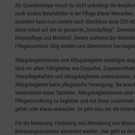
Als Quereinsteiger musst du nicht unbedingt die dreijäh
noch andere Berufsbilder in der Pflege älterer Menschen. 
assistent kann man bereits nach Abschluss einer 200-stü
deine Arbeit auf die so genannte „Grundpflege“. Gemeint 
Körperpflege und Mobilität. Bereits während der Weiterbi
Pflegeassistenz tätig werden und übernimmst hier beglei
Alltagsbegleiterinnen und Alltagsbegleiter benötigen da
sind vor allem Fähigkeiten wie Empathie, Zugewandtheit
Altenpflegehelfern und Alltagsbegleitern unterscheiden, 
Alltagsbegleiter keine pflegerische Versorgung. Sie wasc
verabreichen keine Tabletten. Alltagsbegleiterinnen sind
Pflegeeinrichtung zu begleiten und mit ihnen zusammen d
gehen oder etwas einkaufen. Es geht also um die Unterst
Für die Betreuung, Förderung und Aktivierung von Mens
Betreuungsassistenz absolviert werden. Hier geht es da