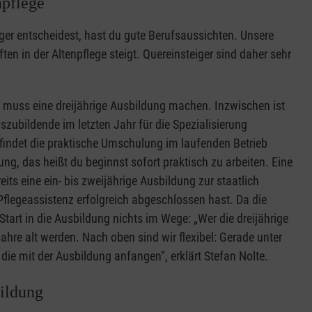
npflege
eger entscheidest, hast du gute Berufsaussichten. Unsere
en in der Altenpflege steigt. Quereinsteiger sind daher sehr
e, muss eine dreijährige Ausbildung machen. Inzwischen ist
Auszubildende im letzten Jahr für die Spezialisierung
 findet die praktische Umschulung im laufenden Betrieb
ung, das heißt du beginnst sofort praktisch zu arbeiten. Eine
its eine ein- bis zweijährige Ausbildung zur staatlich
Pflegeassistenz erfolgreich abgeschlossen hast. Da die
 Start in die Ausbildung nichts im Wege: „Wer die dreijährige
re alt werden. Nach oben sind wir flexibel: Gerade unter
die mit der Ausbildung anfangen“, erklärt Stefan Nolte.
bildung