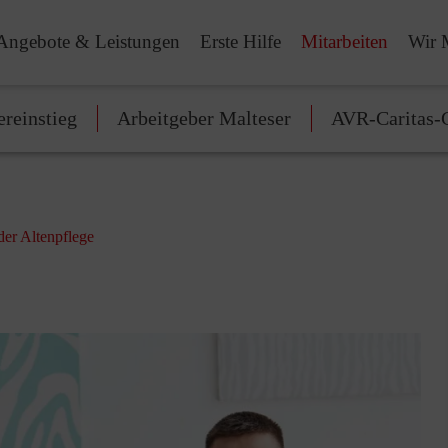
Angebote & Leistungen
Erste Hilfe
Mitarbeiten
Wir 
ereinstieg
Arbeitgeber Malteser
AVR-Caritas-G
der Altenpflege