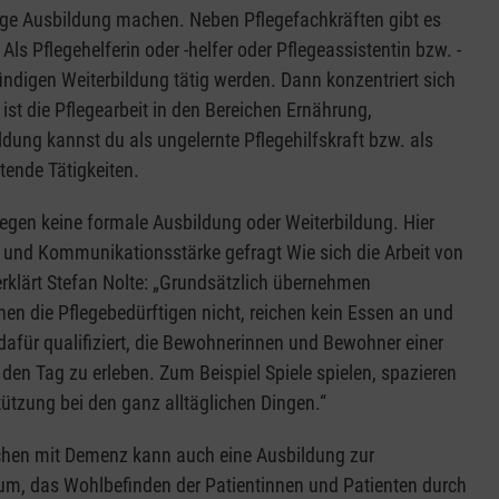
rige Ausbildung machen. Neben Pflegefachkräften gibt es
Als Pflegehelferin oder -helfer oder Pflegeassistentin bzw. -
ndigen Weiterbildung tätig werden. Dann konzentriert sich
ist die Pflegearbeit in den Bereichen Ernährung,
ldung kannst du als ungelernte Pflegehilfskraft bzw. als
tende Tätigkeiten.
gegen keine formale Ausbildung oder Weiterbildung. Hier
 und Kommunikationsstärke gefragt Wie sich die Arbeit von
erklärt Stefan Nolte: „Grundsätzlich übernehmen
hen die Pflegebedürftigen nicht, reichen kein Essen an und
 dafür qualifiziert, die Bewohnerinnen und Bewohner einer
en Tag zu erleben. Zum Beispiel Spiele spielen, spazieren
ützung bei den ganz alltäglichen Dingen.“
chen mit Demenz kann auch eine Ausbildung zur
rum, das Wohlbefinden der Patientinnen und Patienten durch