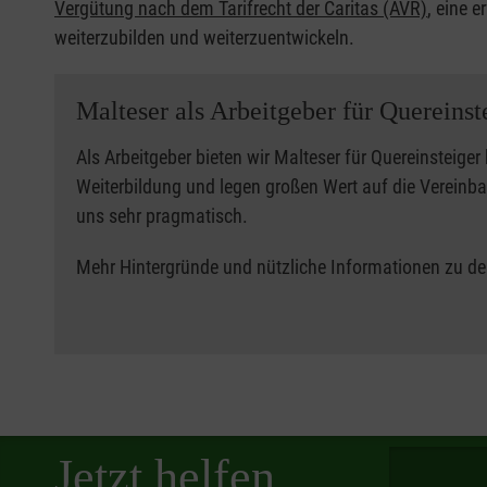
Vergütung nach dem Tarifrecht der Caritas (AVR)
, eine e
weiterzubilden und weiterzuentwickeln.
Malteser als Arbeitgeber für Quereinst
Als Arbeitgeber bieten wir Malteser für Quereinsteige
Weiterbildung und legen großen Wert auf die Vereinba
uns sehr pragmatisch.
Mehr Hintergründe und nützliche Informationen zu den
Spendenbetra
Jetzt helfen