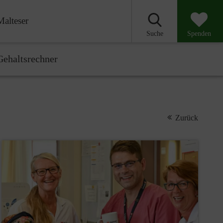
Malteser
Suche
Spenden
ehaltsrechner
Zurück