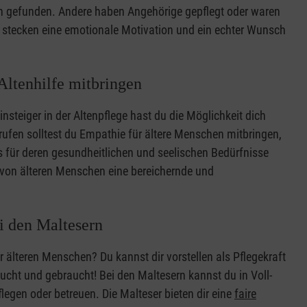
an gefunden. Andere haben Angehörige gepflegt oder waren
er stecken eine emotionale Motivation und ein echter Wunsch
 Altenhilfe mitbringen
nsteiger in der Altenpflege hast du die Möglichkeit dich
erufen solltest du Empathie für ältere Menschen mitbringen,
 für deren gesundheitlichen und seelischen Bedürfnisse
 von älteren Menschen eine bereichernde und
ei den Maltesern
älteren Menschen? Du kannst dir vorstellen als Pflegekraft
sucht und gebraucht! Bei den Maltesern kannst du in Voll-
legen oder betreuen. Die Malteser bieten dir eine
faire