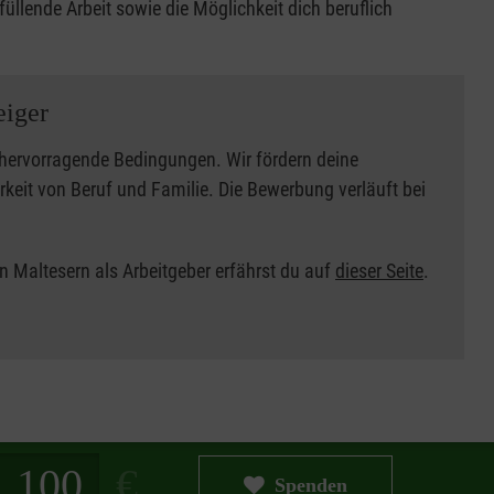
rfüllende Arbeit sowie die Möglichkeit dich beruflich
eiger
r hervorragende Bedingungen. Wir fördern deine
rkeit von Beruf und Familie. Die Bewerbung verläuft bei
 Maltesern als Arbeitgeber erfährst du auf
dieser Seite
.
g in Euro
Spenden