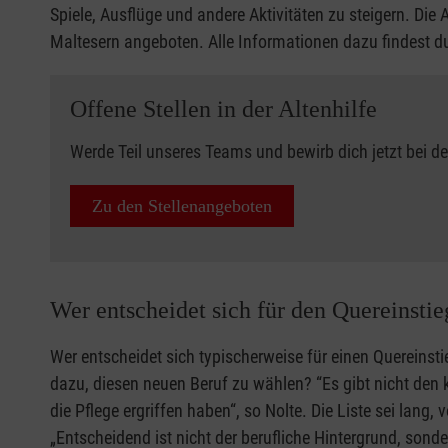
Spiele, Ausflüge und andere Aktivitäten zu steigern. Di
Maltesern angeboten. Alle Informationen dazu findest 
Offene Stellen in der Altenhilfe
Werde Teil unseres Teams und bewirb dich jetzt bei d
Zu den Stellenangeboten
Wer entscheidet sich für den Quereinstie
Wer entscheidet sich typischerweise für einen Quereins
dazu, diesen neuen Beruf zu wählen? “Es gibt nicht den 
die Pflege ergriffen haben“, so Nolte. Die Liste sei lang,
„Entscheidend ist nicht der berufliche Hintergrund, son