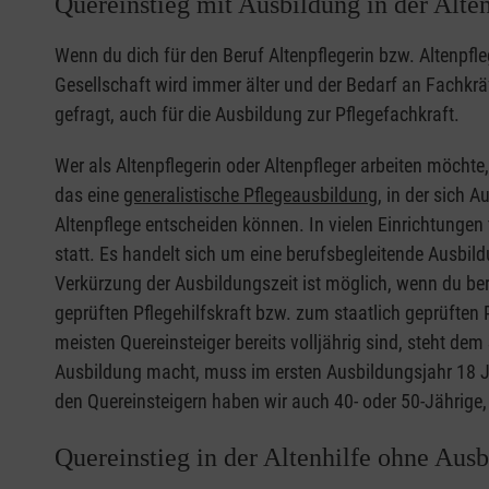
Quereinstieg mit Ausbildung in der Alte
Wenn du dich für den Beruf Altenpflegerin bzw. Altenpfl
Gesellschaft wird immer älter und der Bedarf an Fachkräft
gefragt, auch für die Ausbildung zur Pflegefachkraft.
Wer als Altenpflegerin oder Altenpfleger arbeiten möcht
das eine
generalistische Pflegeausbildung
, in der sich 
Altenpflege entscheiden können. In vielen Einrichtungen
statt. Es handelt sich um eine berufsbegleitende Ausbild
Verkürzung der Ausbildungszeit ist möglich, wenn du bere
geprüften Pflegehilfskraft bzw. zum staatlich geprüften 
meisten Quereinsteiger bereits volljährig sind, steht dem
Ausbildung macht, muss im ersten Ausbildungsjahr 18 Jah
den Quereinsteigern haben wir auch 40- oder 50-Jährige, 
Quereinstieg in der Altenhilfe ohne Aus