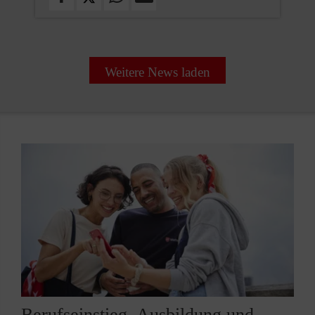
Weitere News laden
Berufseinstieg, Ausbildung und