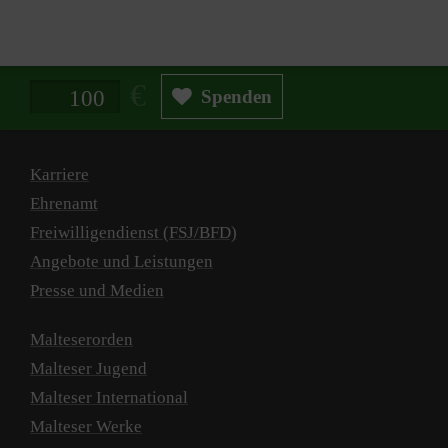
Spendenbetrag in Euro
Spenden
Karriere
Ehrenamt
Freiwilligendienst (FSJ/BFD)
Angebote und Leistungen
Presse und Medien
Malteserorden
Malteser Jugend
Malteser International
Malteser Werke