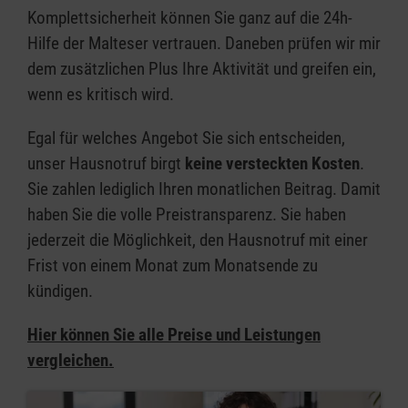
Komplettsicherheit können Sie ganz auf die 24h-
Hilfe der Malteser vertrauen. Daneben prüfen wir mir
dem zusätzlichen Plus Ihre Aktivität und greifen ein,
wenn es kritisch wird.​
Egal für welches Angebot Sie sich entscheiden,
unser Hausnotruf birgt
keine versteckten Kosten
.
Sie zahlen lediglich Ihren monatlichen Beitrag. Damit
haben Sie die volle Preistransparenz. Sie haben
jederzeit die Möglichkeit, den Hausnotruf mit einer
Frist von einem Monat zum Monatsende zu
kündigen.
Hier können Sie alle Preise und Leistungen
vergleichen.