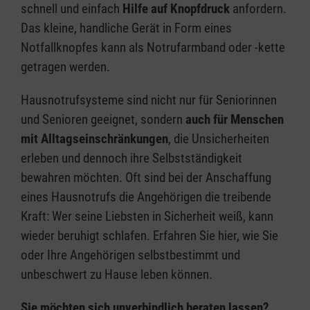
schnell und einfach
Hilfe auf Knopfdruck
anfordern.
Das kleine, handliche Gerät in Form eines
Notfallknopfes kann als Notrufarmband oder -kette
getragen werden.
Hausnotrufsysteme sind nicht nur für Seniorinnen
und Senioren geeignet, sondern
auch für Menschen
mit Alltagseinschränkungen
, die Unsicherheiten
erleben und dennoch ihre Selbstständigkeit
bewahren möchten. Oft sind bei der Anschaffung
eines Hausnotrufs die Angehörigen die treibende
Kraft: Wer seine Liebsten in Sicherheit weiß, kann
wieder beruhigt schlafen. Erfahren Sie hier, wie Sie
oder Ihre Angehörigen selbstbestimmt und
unbeschwert zu Hause leben können.
Sie möchten sich unverbindlich beraten lassen?