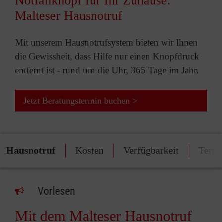
Notfallknopf für Ihr Zuhause:
Malteser Hausnotruf
Mit unserem Hausnotrufsystem bieten wir Ihnen
die Gewissheit, dass Hilfe nur einen Knopfdruck
entfernt ist - rund um die Uhr, 365 Tage im Jahr.
Jetzt Beratungstermin buchen >
Hausnotruf
Kosten
Verfügbarkeit
Termi
Vorlesen
Mit dem Malteser Hausnotruf