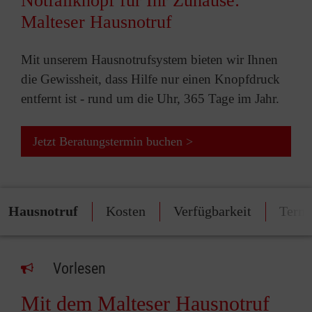
Notfallknopf für Ihr Zuhause:
Malteser Hausnotruf
Mit unserem Hausnotrufsystem bieten wir Ihnen
die Gewissheit, dass Hilfe nur einen Knopfdruck
entfernt ist - rund um die Uhr, 365 Tage im Jahr.
Jetzt Beratungstermin buchen >
Hausnotruf
Kosten
Verfügbarkeit
Termi
Vorlesen
Mit dem Malteser Hausnotruf