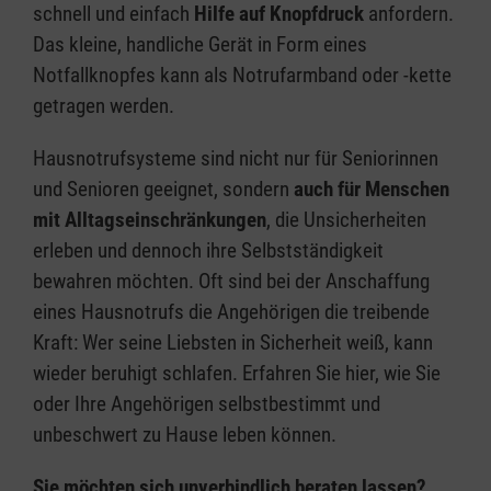
schnell und einfach
Hilfe auf Knopfdruck
anfordern.
Das kleine, handliche Gerät in Form eines
Notfallknopfes kann als Notrufarmband oder -kette
getragen werden.
Hausnotrufsysteme sind nicht nur für Seniorinnen
und Senioren geeignet, sondern
auch für Menschen
mit Alltagseinschränkungen
, die Unsicherheiten
erleben und dennoch ihre Selbstständigkeit
bewahren möchten. Oft sind bei der Anschaffung
eines Hausnotrufs die Angehörigen die treibende
Kraft: Wer seine Liebsten in Sicherheit weiß, kann
wieder beruhigt schlafen. Erfahren Sie hier, wie Sie
oder Ihre Angehörigen selbstbestimmt und
unbeschwert zu Hause leben können.
Sie möchten sich unverbindlich beraten lassen?