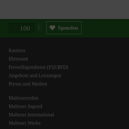
Spendenbetrag in Euro
Spenden
Karriere
Ehrenamt
Freiwilligendienst (FSJ/BFD)
Angebote und Leistungen
Presse und Medien
Malteserorden
Malteser Jugend
Malteser International
Malteser Werke