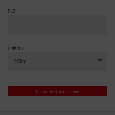
PLZ
Umkreis
Passende Kurse suchen