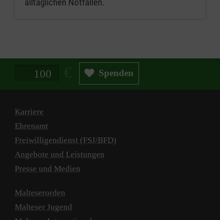
alltäglichen Notfällen.
Spendenbetrag in Euro
Spenden
Karriere
Ehrenamt
Freiwilligendienst (FSJ/BFD)
Angebote und Leistungen
Presse und Medien
Malteserorden
Malteser Jugend