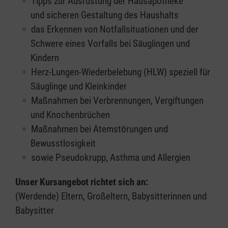
Tipps zur Ausrüstung der Hausapotheke
und sicheren Gestaltung des Haushalts
das Erkennen von Notfallsituationen und der
Schwere eines Vorfalls bei Säuglingen und
Kindern
Herz-Lungen-Wiederbelebung (HLW) speziell für
Säuglinge und Kleinkinder
Maßnahmen bei Verbrennungen, Vergiftungen
und Knochenbrüchen
Maßnahmen bei Atemstörungen und
Bewusstlosigkeit
sowie Pseudokrupp, Asthma und Allergien
Unser Kursangebot richtet sich an:
(Werdende) Eltern, Großeltern, Babysitterinnen und
Babysitter