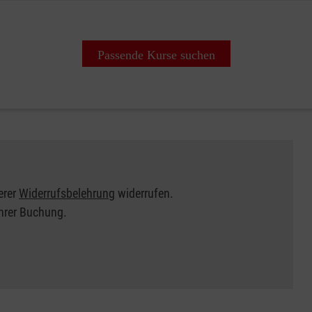
Passende Kurse suchen
erer
Widerrufsbelehrung
widerrufen.
Ihrer Buchung.