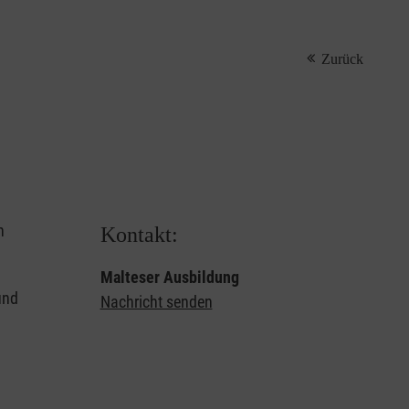
Zurück
n
Kontakt:
Malteser Ausbildung
und
Nachricht senden