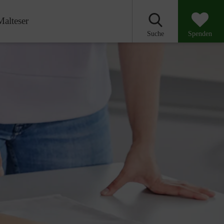
Malteser
Suche
Spenden