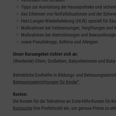
Tipps zur Ausrüstung der Hausapotheke und sicher
das Erkennen von Notfallsituationen und der Schwer
Herz-Lungen-Wiederbelebung (HLW) speziell für Säu
Maßnahmen bei Verbrennungen, Vergiftungen und
Maßnahmen bei Atemstörungen und Bewusstlosigke
sowie Pseudokrupp, Asthma und Allergien
Unser Kursangebot richtet sich an:
(Werdende) Eltern, Großeltern, Babysitterinnen und Babys
Betriebliche Ersthelfer in Bildungs- und Betreuungseinri
Betreuungseinrichtungen für Kinder“
.
Kosten:
Die Kosten für die Teilnahme an Erste-Hilfe-Kursen für Ki
Kurssuche
Ihre Postleitzahl ein, um genaue Preise zu erh