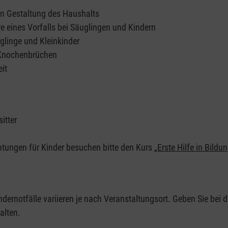
en Gestaltung des Haushalts
e eines Vorfalls bei Säuglingen und Kindern
glinge und Kleinkinder
 Knochenbrüchen
it
itter
chtungen für Kinder besuchen bitte den Kurs
„Erste Hilfe in Bildu
ndernotfälle variieren je nach Veranstaltungsort. Geben Sie bei d
alten.