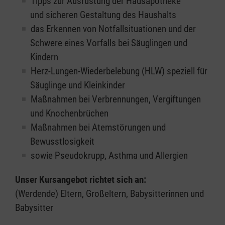
Tipps zur Ausrüstung der Hausapotheke
und sicheren Gestaltung des Haushalts
das Erkennen von Notfallsituationen und der
Schwere eines Vorfalls bei Säuglingen und
Kindern
Herz-Lungen-Wiederbelebung (HLW) speziell für
Säuglinge und Kleinkinder
Maßnahmen bei Verbrennungen, Vergiftungen
und Knochenbrüchen
Maßnahmen bei Atemstörungen und
Bewusstlosigkeit
sowie Pseudokrupp, Asthma und Allergien
Unser Kursangebot richtet sich an:
(Werdende) Eltern, Großeltern, Babysitterinnen und
Babysitter