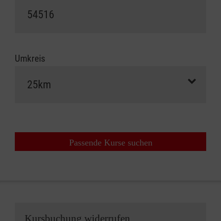
Umkreis
Passende Kurse suchen
Kursbuchung widerrufen