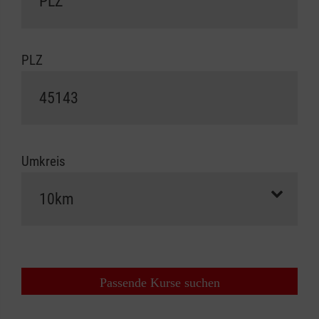
PLZ
Umkreis
Passende Kurse suchen