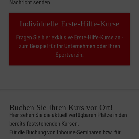
Nachricht senden
Individuelle Erste-Hilfe-Kurse
Fragen Sie hier exklusive Erste-Hilfe-Kurse an -
zum Beispiel für Ihr Unternehmen oder Ihren
Sportverein.
Buchen Sie Ihren Kurs vor Ort!
Hier sehen Sie die aktuell verfügbaren Plätze in den
bereits feststehenden Kursen.
Für die Buchung von Inhouse-Seminaren bzw. für