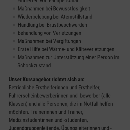
Eintreffen von Fachpersonal
Maßnahmen bei Bewusstlosigkeit
Wiederbelebung bei Atemstillstand
Handlung bei Brustbeschwerden
Behandlung von Verletzungen
Maßnahmen bei Vergiftungen
Erste Hilfe bei Wärme- und Kälteverletzungen
Maßnahmen zur Unterstützung einer Person im
Schockzustand
Unser Kursangebot richtet sich an:
Betriebliche Ersthelferinnen und Ersthelfer,
Führerscheinbewerberinnen und -bewerber (alle
Klassen) und alle Personen, die im Notfall helfen
möchten. Trainerinnen und Trainer,
Medizinstudentinnen und -studenten,
Jugendgruppenleitende, Übungsleiterinnen und -