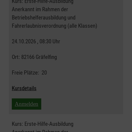
Kurs:
Erste-Hilfe-Ausbildung
Anerkannt im Rahmen der
Betriebshelferausbildung und
Fahrerlaubnisverordnung (alle Klassen)
24.10.2026 , 08:30 Uhr
Ort:
82166 Gräfelfing
Freie Plätze:
20
Kursdetails
Anmelden
Kurs:
Erste-Hilfe-Ausbildung