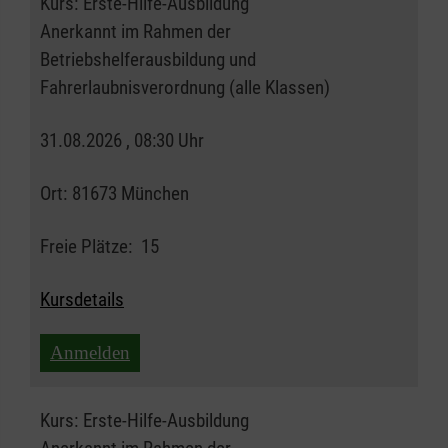
Kurs:
Erste-Hilfe-Ausbildung
Anerkannt im Rahmen der
Betriebshelferausbildung und
Fahrerlaubnisverordnung (alle Klassen)
31.08.2026 , 08:30 Uhr
Ort:
81673 München
Freie Plätze:
15
Kursdetails
Anmelden
Kurs:
Erste-Hilfe-Ausbildung