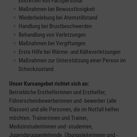
Eintreffen von Fachpersonal
Maßnahmen bei Bewusstlosigkeit
Wiederbelebung bei Atemstillstand
Handlung bei Brustbeschwerden
Behandlung von Verletzungen
Maßnahmen bei Vergiftungen
Erste Hilfe bei Wärme- und Kälteverletzungen
Maßnahmen zur Unterstützung einer Person im
Schockzustand
Unser Kursangebot richtet sich an:
Betriebliche Ersthelferinnen und Ersthelfer,
Führerscheinbewerberinnen und -bewerber (alle
Klassen) und alle Personen, die im Notfall helfen
möchten. Trainerinnen und Trainer,
Medizinstudentinnen und -studenten,
Jugendgruppenleitende, Übungsleiterinnen und -