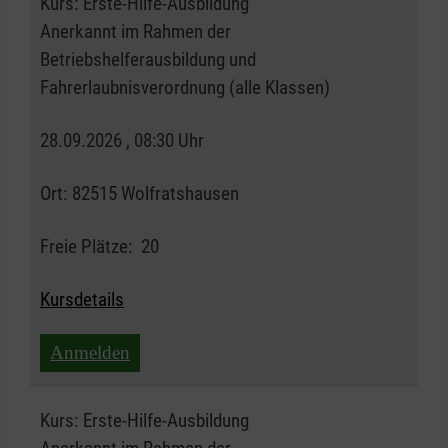
Kurs:
Erste-Hilfe-Ausbildung
Anerkannt im Rahmen der
Betriebshelferausbildung und
Fahrerlaubnisverordnung (alle Klassen)
28.09.2026 , 08:30 Uhr
Ort:
82515 Wolfratshausen
Freie Plätze:
20
Kursdetails
Anmelden
Kurs:
Erste-Hilfe-Ausbildung