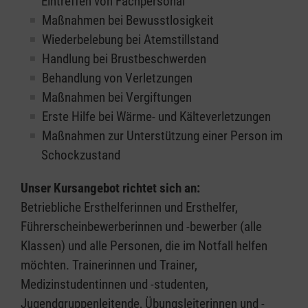
Eintreffen von Fachpersonal
Maßnahmen bei Bewusstlosigkeit
Wiederbelebung bei Atemstillstand
Handlung bei Brustbeschwerden
Behandlung von Verletzungen
Maßnahmen bei Vergiftungen
Erste Hilfe bei Wärme- und Kälteverletzungen
Maßnahmen zur Unterstützung einer Person im
Schockzustand
Unser Kursangebot richtet sich an:
Betriebliche Ersthelferinnen und Ersthelfer,
Führerscheinbewerberinnen und -bewerber (alle
Klassen) und alle Personen, die im Notfall helfen
möchten. Trainerinnen und Trainer,
Medizinstudentinnen und -studenten,
Jugendgruppenleitende, Übungsleiterinnen und -