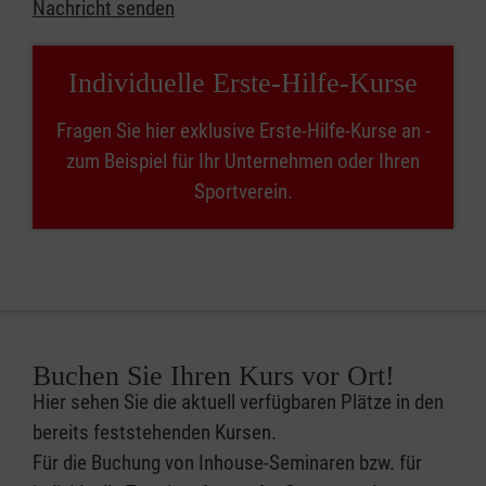
Nachricht senden
Individuelle Erste-Hilfe-Kurse
Fragen Sie hier exklusive Erste-Hilfe-Kurse an -
zum Beispiel für Ihr Unternehmen oder Ihren
Sportverein.
Buchen Sie Ihren Kurs vor Ort!
Hier sehen Sie die aktuell verfügbaren Plätze in den
bereits feststehenden Kursen.
Für die Buchung von Inhouse-Seminaren bzw. für