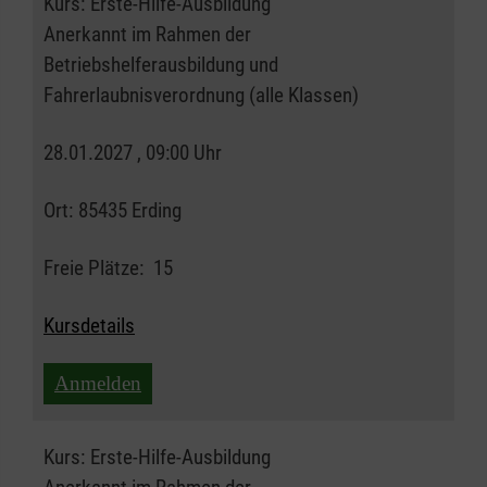
Kurs:
Erste-Hilfe-Ausbildung
Anerkannt im Rahmen der
Betriebshelferausbildung und
Fahrerlaubnisverordnung (alle Klassen)
28.01.2027 , 09:00 Uhr
Ort:
85435 Erding
Freie Plätze:
15
Kursdetails
Anmelden
Kurs:
Erste-Hilfe-Ausbildung