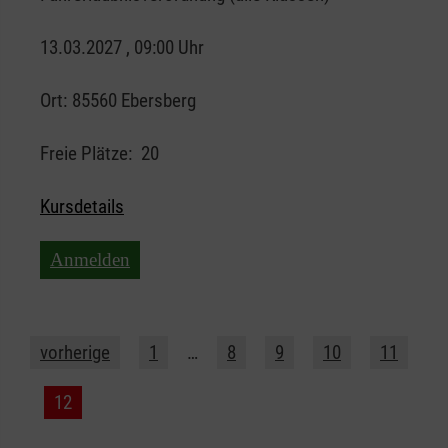
13.03.2027 , 09:00 Uhr
Ort:
85560 Ebersberg
Freie Plätze:
20
Kursdetails
Anmelden
vorherige
1
…
8
9
10
11
12