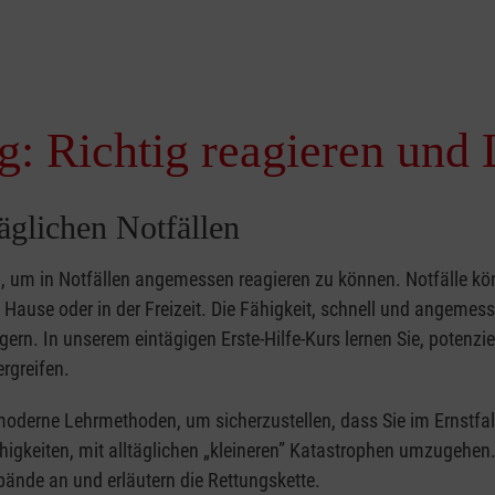
g: Richtig reagieren und 
täglichen Notfällen
nd, um in Notfällen angemessen reagieren zu können. Notfälle k
zu Hause oder in der Freizeit. Die Fähigkeit, schnell und angemes
ern. In unserem eintägigen Erste-Hilfe-Kurs lernen Sie, potenzie
rgreifen.
moderne Lehrmethoden, um sicherzustellen, dass Sie im Ernstfal
higkeiten, mit alltäglichen „kleineren” Katastrophen umzugehen
bände an und erläutern die Rettungskette.