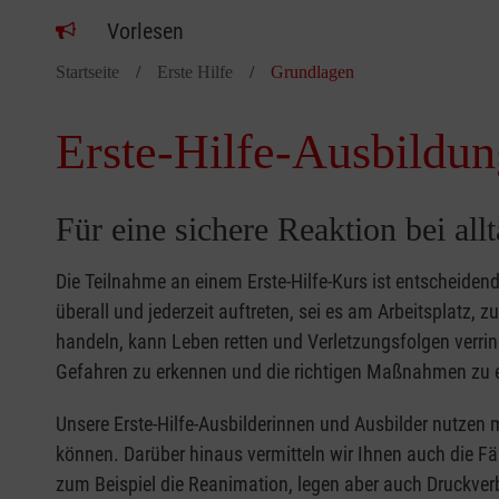
Vorlesen
Startseite
Erste Hilfe
Grundlagen
Erste-Hilfe-Ausbildun
Für eine sichere Reaktion bei all
Die Teilnahme an einem Erste-Hilfe-Kurs ist entscheide
überall und jederzeit auftreten, sei es am Arbeitsplatz, 
handeln, kann Leben retten und Verletzungsfolgen verring
Gefahren zu erkennen und die richtigen Maßnahmen zu e
Unsere Erste-Hilfe-Ausbilderinnen und Ausbilder nutzen 
können. Darüber hinaus vermitteln wir Ihnen auch die Fä
zum Beispiel die Reanimation, legen aber auch Druckver