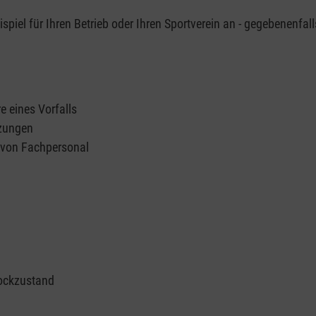
piel für Ihren Betrieb oder Ihren Sportverein an - gegebenenfall
e eines Vorfalls
tzungen
n von Fachpersonal
ockzustand