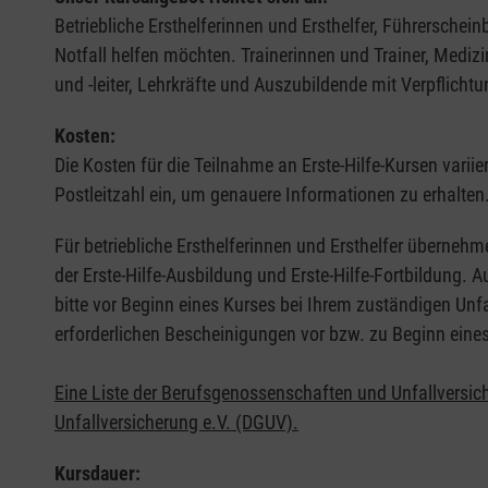
Betriebliche Ersthelferinnen und Ersthelfer, Führerschei
Notfall helfen möchten. Trainerinnen und Trainer, Medi
und -leiter, Lehrkräfte und Auszubildende mit Verpflichtu
Kosten:
Die Kosten für die Teilnahme an Erste-Hilfe-Kursen varii
Postleitzahl ein, um genauere Informationen zu erhalten
Für betriebliche Ersthelferinnen und Ersthelfer übernehm
der Erste-Hilfe-Ausbildung und Erste-Hilfe-Fortbildung.
bitte vor Beginn eines Kurses bei Ihrem zuständigen Unf
erforderlichen Bescheinigungen vor bzw. zu Beginn eine
Eine Liste der Berufsgenossenschaften und Unfallversic
Unfallversicherung e.V. (DGUV).
Kursdauer: