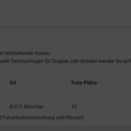
its feststehenden Kursen.
elle Terminanfragen für Gruppen oder Betriebe wenden Sie sich 
Ort
Freie Plätze
81673 München
10
 Fahrerlaubnisverordnung (alle Klassen)