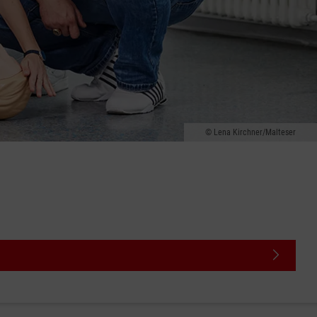
Lena Kirchner/Malteser