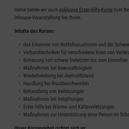
Gerne bieten wir auch
exklusive Erste-Hilfe-Kurse
zum Beis
Inhouse-Veranstaltung bei Ihnen.
Inhalte des Kurses:
das Erkennen von Notfallsituationen und der Schwer
Verbandtechniken für verschiedene Arten von Verle
Betreuung von schwer Verletzten bis zum Eintreffe
Maßnahmen bei Bewusstlosigkeit
Wiederbelebung bei Atemstillstand
Handlung bei Brustbeschwerden
Behandlung von Verletzungen
Maßnahmen bei Vergiftungen
Erste Hilfe bei Wärme- und Kälteverletzungen
Maßnahmen zur Unterstützung einer Person im Sch
Unser Kursangebot richtet sich an: