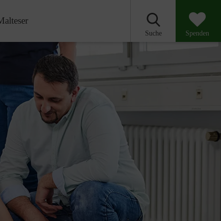
Malteser
Suche
Spenden