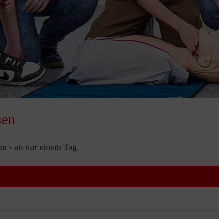
nen
nen - an nur einem Tag.