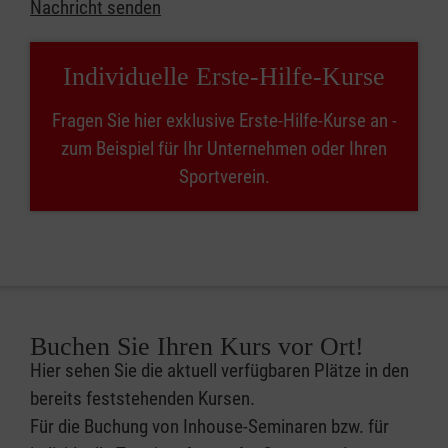
Nachricht senden
Individuelle Erste-Hilfe-Kurse
Fragen Sie hier exklusive Erste-Hilfe-Kurse an -
zum Beispiel für Ihr Unternehmen oder Ihren
Sportverein.
Buchen Sie Ihren Kurs vor Ort!
Hier sehen Sie die aktuell verfügbaren Plätze in den
bereits feststehenden Kursen.
Für die Buchung von Inhouse-Seminaren bzw. für