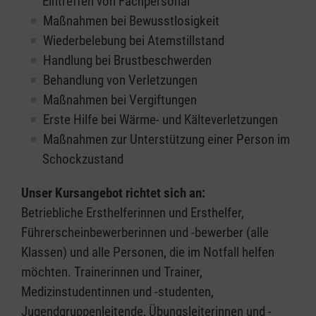
Eintreffen von Fachpersonal
Maßnahmen bei Bewusstlosigkeit
Wiederbelebung bei Atemstillstand
Handlung bei Brustbeschwerden
Behandlung von Verletzungen
Maßnahmen bei Vergiftungen
Erste Hilfe bei Wärme- und Kälteverletzungen
Maßnahmen zur Unterstützung einer Person im
Schockzustand
Unser Kursangebot richtet sich an:
Betriebliche Ersthelferinnen und Ersthelfer,
Führerscheinbewerberinnen und -bewerber (alle
Klassen) und alle Personen, die im Notfall helfen
möchten. Trainerinnen und Trainer,
Medizinstudentinnen und -studenten,
Jugendgruppenleitende, Übungsleiterinnen und -