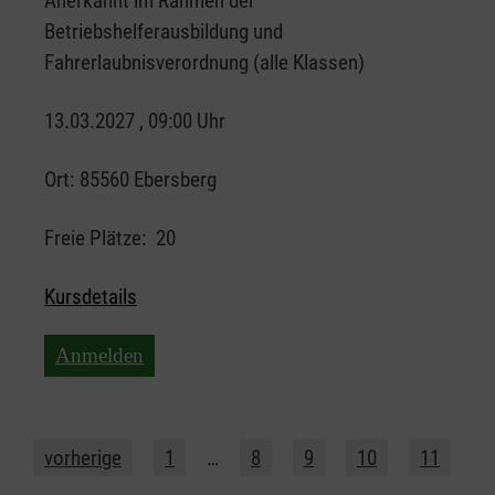
Anerkannt im Rahmen der
Betriebshelferausbildung und
Fahrerlaubnisverordnung (alle Klassen)
13.03.2027 , 09:00 Uhr
Ort:
85560 Ebersberg
Freie Plätze:
20
Kursdetails
Anmelden
vorherige
1
…
8
9
10
11