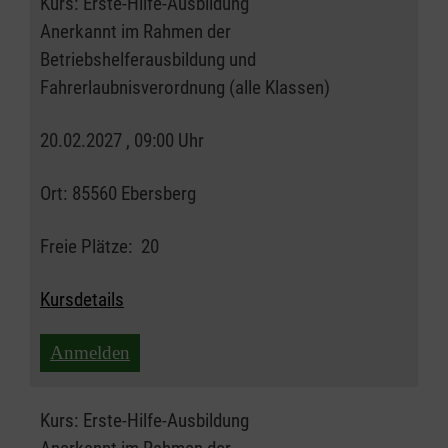
Kurs:
Erste-Hilfe-Ausbildung
Anerkannt im Rahmen der
Betriebshelferausbildung und
Fahrerlaubnisverordnung (alle Klassen)
20.02.2027 , 09:00 Uhr
Ort:
85560 Ebersberg
Freie Plätze:
20
Kursdetails
Anmelden
Kurs:
Erste-Hilfe-Ausbildung