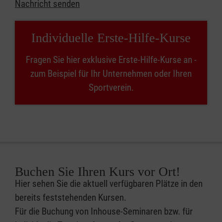
Nachricht senden
Individuelle Erste-Hilfe-Kurse
Fragen Sie hier exklusive Erste-Hilfe-Kurse an -
zum Beispiel für Ihr Unternehmen oder Ihren
Sportverein.
Buchen Sie Ihren Kurs vor Ort!
Hier sehen Sie die aktuell verfügbaren Plätze in den
bereits feststehenden Kursen.
Für die Buchung von Inhouse-Seminaren bzw. für