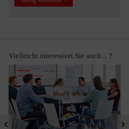
Vertrag widerrufen >
Vielleicht interessiert Sie auch... ?