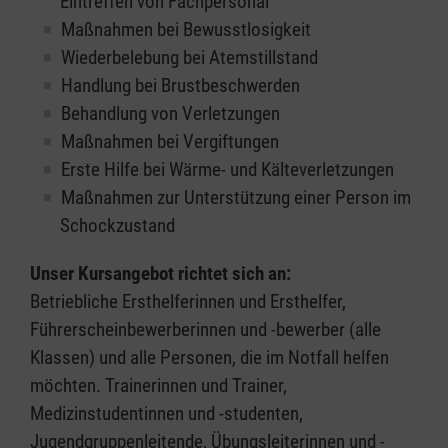
Eintreffen von Fachpersonal
Maßnahmen bei Bewusstlosigkeit
Wiederbelebung bei Atemstillstand
Handlung bei Brustbeschwerden
Behandlung von Verletzungen
Maßnahmen bei Vergiftungen
Erste Hilfe bei Wärme- und Kälteverletzungen
Maßnahmen zur Unterstützung einer Person im
Schockzustand
Unser Kursangebot richtet sich an:
Betriebliche Ersthelferinnen und Ersthelfer,
Führerscheinbewerberinnen und -bewerber (alle
Klassen) und alle Personen, die im Notfall helfen
möchten. Trainerinnen und Trainer,
Medizinstudentinnen und -studenten,
Jugendgruppenleitende, Übungsleiterinnen und -