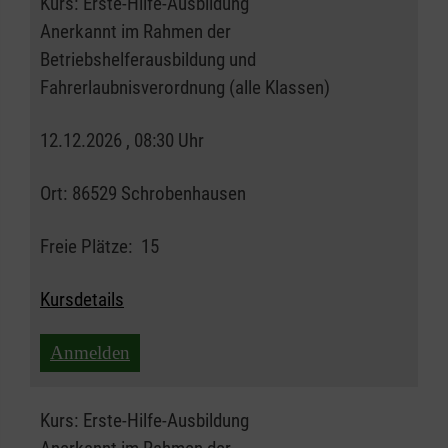
Kurs:
Erste-Hilfe-Ausbildung
Anerkannt im Rahmen der
Betriebshelferausbildung und
Fahrerlaubnisverordnung (alle Klassen)
12.12.2026 , 08:30 Uhr
Ort:
86529 Schrobenhausen
Freie Plätze:
15
Kursdetails
Anmelden
Kurs:
Erste-Hilfe-Ausbildung