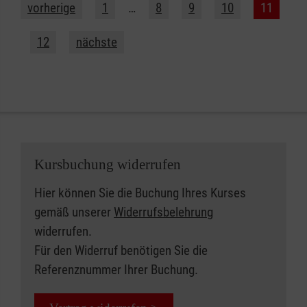
vorherige
1
…
8
9
10
11
12
nächste
Kursbuchung widerrufen
Hier können Sie die Buchung Ihres Kurses
gemäß unserer
Widerrufsbelehrung
widerrufen.
Für den Widerruf benötigen Sie die
Referenznummer Ihrer Buchung.