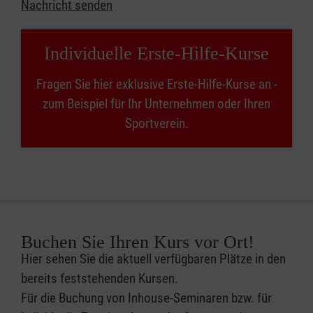
Nachricht senden
Individuelle Erste-Hilfe-Kurse
Fragen Sie hier exklusive Erste-Hilfe-Kurse an -
zum Beispiel für Ihr Unternehmen oder Ihren
Sportverein.
Buchen Sie Ihren Kurs vor Ort!
Hier sehen Sie die aktuell verfügbaren Plätze in den
bereits feststehenden Kursen.
Für die Buchung von Inhouse-Seminaren bzw. für