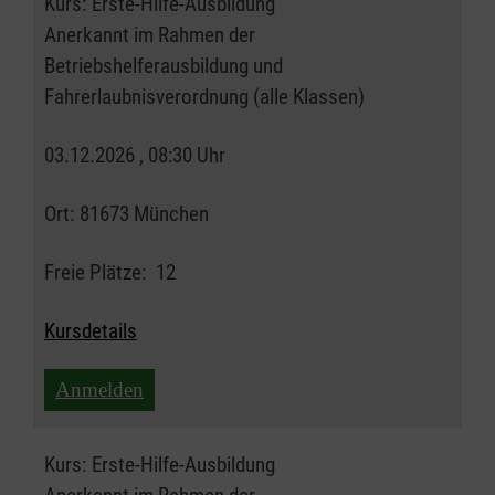
Kurs:
Erste-Hilfe-Ausbildung
Anerkannt im Rahmen der
Betriebshelferausbildung und
Fahrerlaubnisverordnung (alle Klassen)
03.12.2026 , 08:30 Uhr
Ort:
81673 München
Freie Plätze:
12
Kursdetails
Anmelden
Kurs:
Erste-Hilfe-Ausbildung