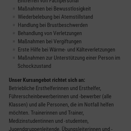
Eintreffen von Fachpersonal
Maßnahmen bei Bewusstlosigkeit
Wiederbelebung bei Atemstillstand
Handlung bei Brustbeschwerden
Behandlung von Verletzungen
Maßnahmen bei Vergiftungen
Erste Hilfe bei Wärme- und Kälteverletzungen
Maßnahmen zur Unterstützung einer Person im
Schockzustand
Unser Kursangebot richtet sich an:
Betriebliche Ersthelferinnen und Ersthelfer,
Führerscheinbewerberinnen und -bewerber (alle
Klassen) und alle Personen, die im Notfall helfen
möchten. Trainerinnen und Trainer,
Medizinstudentinnen und -studenten,
Jugendgruppenleitende, Übungsleiterinnen und -