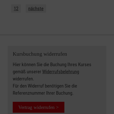
12
nächste
Kursbuchung widerrufen
Hier können Sie die Buchung Ihres Kurses
gemäß unserer
Widerrufsbelehrung
widerrufen.
Für den Widerruf benötigen Sie die
Referenznummer Ihrer Buchung.
Vertrag widerrufen >