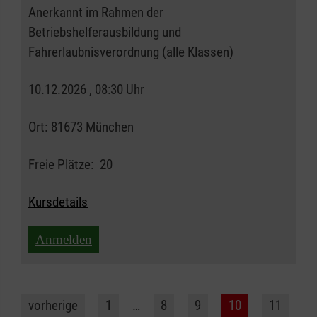
Anerkannt im Rahmen der
Betriebshelferausbildung und
Fahrerlaubnisverordnung (alle Klassen)
10.12.2026 , 08:30 Uhr
Ort:
81673 München
Freie Plätze:
20
Kursdetails
Anmelden
vorherige
1
…
8
9
10
11