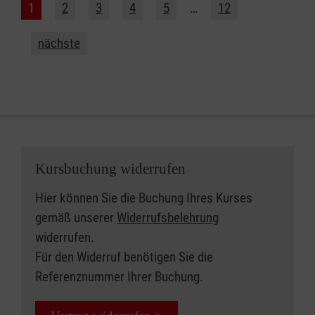
1
2
3
4
5
…
12
nächste
Kursbuchung widerrufen
Hier können Sie die Buchung Ihres Kurses
gemäß unserer
Widerrufsbelehrung
widerrufen.
Für den Widerruf benötigen Sie die
Referenznummer Ihrer Buchung.