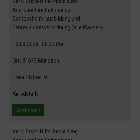
Kurs:
Erste-Hilfe-Ausbildung
Anerkannt im Rahmen der
Betriebshelferausbildung und
Fahrerlaubnisverordnung (alle Klassen)
13.08.2026 , 08:30 Uhr
Ort:
81673 München
Freie Plätze:
9
Kursdetails
Anmelden
Kurs:
Erste-Hilfe-Ausbildung