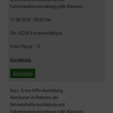
Fahrerlaubnisverordnung (alle Klassen)
17.08.2026 , 08:00 Uhr
Ort:
82256 Fürstenfeldbruck
Freie Plätze:
15
Kursdetails
Anmelden
Kurs:
Erste-Hilfe-Ausbildung
Anerkannt im Rahmen der
Betriebshelferausbildung und
Fahrerlaubnisverordnung (alle Klassen)