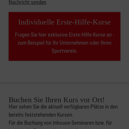
Nachricht senden
Individuelle Erste-Hilfe-Kurse
Fragen Sie hier exklusive Erste-Hilfe-Kurse an -
zum Beispiel für Ihr Unternehmen oder Ihren
Sportverein.
Buchen Sie Ihren Kurs vor Ort!
Hier sehen Sie die aktuell verfügbaren Plätze in den
bereits feststehenden Kursen.
Für die Buchung von Inhouse-Seminaren bzw. für