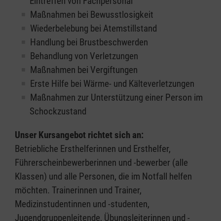
Eintreffen von Fachpersonal
Maßnahmen bei Bewusstlosigkeit
Wiederbelebung bei Atemstillstand
Handlung bei Brustbeschwerden
Behandlung von Verletzungen
Maßnahmen bei Vergiftungen
Erste Hilfe bei Wärme- und Kälteverletzungen
Maßnahmen zur Unterstützung einer Person im
Schockzustand
Unser Kursangebot richtet sich an:
Betriebliche Ersthelferinnen und Ersthelfer,
Führerscheinbewerberinnen und -bewerber (alle
Klassen) und alle Personen, die im Notfall helfen
möchten. Trainerinnen und Trainer,
Medizinstudentinnen und -studenten,
Jugendgruppenleitende, Übungsleiterinnen und -