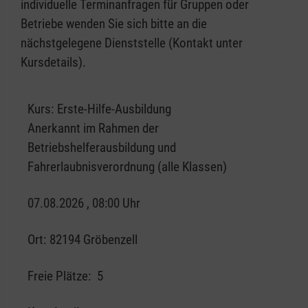
individuelle Terminanfragen für Gruppen oder
Betriebe wenden Sie sich bitte an die
nächstgelegene Dienststelle (Kontakt unter
Kursdetails).
Kurs:
Erste-Hilfe-Ausbildung
Anerkannt im Rahmen der
Betriebshelferausbildung und
Fahrerlaubnisverordnung (alle Klassen)
07.08.2026 , 08:00 Uhr
Ort:
82194 Gröbenzell
Freie Plätze:
5