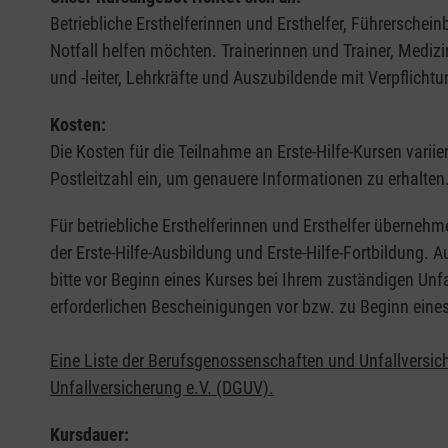
Betriebliche Ersthelferinnen und Ersthelfer, Führerschei
Notfall helfen möchten. Trainerinnen und Trainer, Medi
und -leiter, Lehrkräfte und Auszubildende mit Verpflichtu
Kosten:
Die Kosten für die Teilnahme an Erste-Hilfe-Kursen varii
Postleitzahl ein, um genauere Informationen zu erhalten
Für betriebliche Ersthelferinnen und Ersthelfer übernehm
der Erste-Hilfe-Ausbildung und Erste-Hilfe-Fortbildung.
bitte vor Beginn eines Kurses bei Ihrem zuständigen Unf
erforderlichen Bescheinigungen vor bzw. zu Beginn eine
Eine Liste der Berufsgenossenschaften und Unfallversic
Unfallversicherung e.V. (DGUV).
Kursdauer: