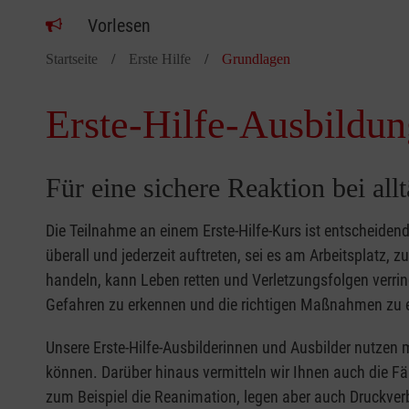
Vorlesen
Startseite
Erste Hilfe
Grundlagen
Erste-Hilfe-Ausbildun
Für eine sichere Reaktion bei all
Die Teilnahme an einem Erste-Hilfe-Kurs ist entscheide
überall und jederzeit auftreten, sei es am Arbeitsplatz, 
handeln, kann Leben retten und Verletzungsfolgen verring
Gefahren zu erkennen und die richtigen Maßnahmen zu e
Unsere Erste-Hilfe-Ausbilderinnen und Ausbilder nutzen 
können. Darüber hinaus vermitteln wir Ihnen auch die Fä
zum Beispiel die Reanimation, legen aber auch Druckver