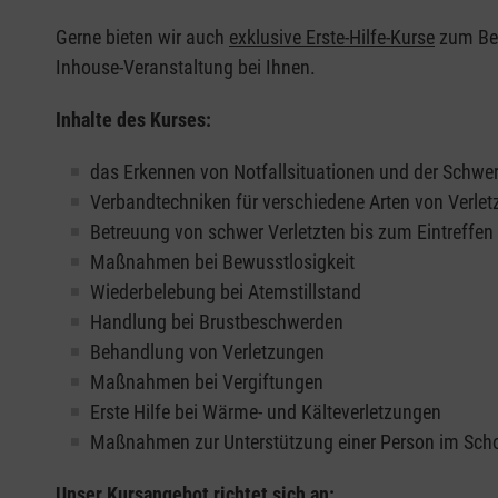
Gerne bieten wir auch
exklusive Erste-Hilfe-Kurse
zum Beis
Inhouse-Veranstaltung bei Ihnen.
Inhalte des Kurses:
das Erkennen von Notfallsituationen und der Schwer
Verbandtechniken für verschiedene Arten von Verle
Betreuung von schwer Verletzten bis zum Eintreffe
Maßnahmen bei Bewusstlosigkeit
Wiederbelebung bei Atemstillstand
Handlung bei Brustbeschwerden
Behandlung von Verletzungen
Maßnahmen bei Vergiftungen
Erste Hilfe bei Wärme- und Kälteverletzungen
Maßnahmen zur Unterstützung einer Person im Sch
Unser Kursangebot richtet sich an: