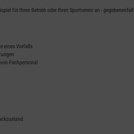
piel für Ihren Betrieb oder Ihren Sportverein an - gegebenenfall
e eines Vorfalls
tzungen
n von Fachpersonal
ockzustand