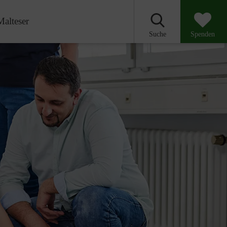
Malteser
Suche
Spenden