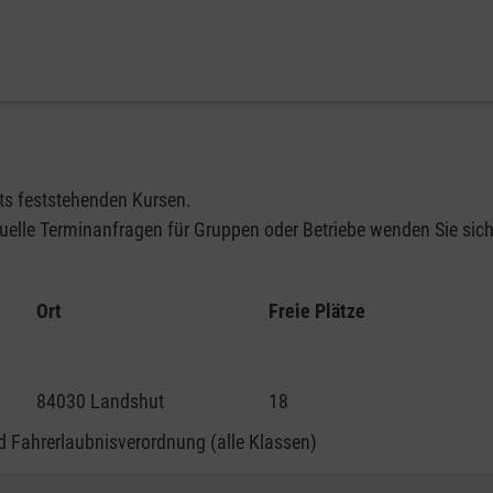
its feststehenden Kursen.
elle Terminanfragen für Gruppen oder Betriebe wenden Sie sich 
Ort
Freie Plätze
84030 Landshut
18
 Fahrerlaubnisverordnung (alle Klassen)