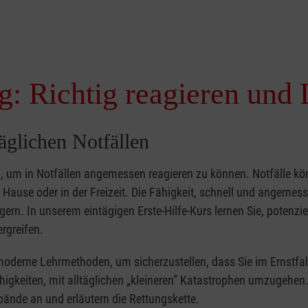
g: Richtig reagieren und 
täglichen Notfällen
nd, um in Notfällen angemessen reagieren zu können. Notfälle k
zu Hause oder in der Freizeit. Die Fähigkeit, schnell und angemes
ern. In unserem eintägigen Erste-Hilfe-Kurs lernen Sie, potenzie
rgreifen.
moderne Lehrmethoden, um sicherzustellen, dass Sie im Ernstfal
higkeiten, mit alltäglichen „kleineren” Katastrophen umzugehen
bände an und erläutern die Rettungskette.