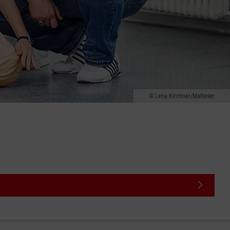
Lena Kirchner/Malteser