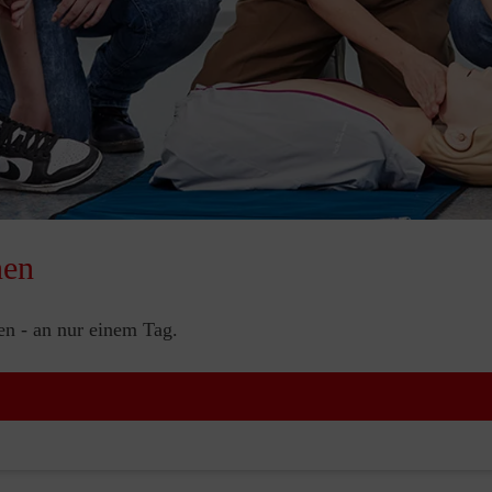
nen
nen - an nur einem Tag.