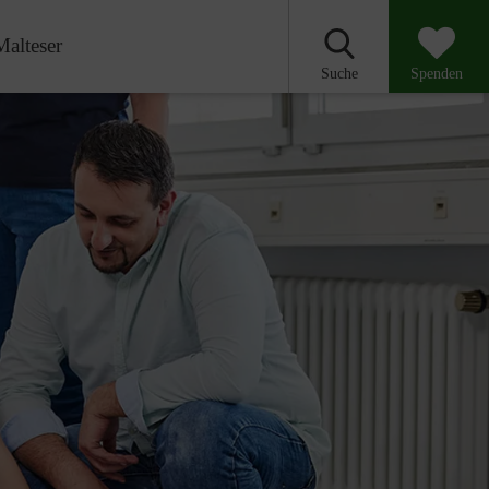
Malteser
Suche
Spenden