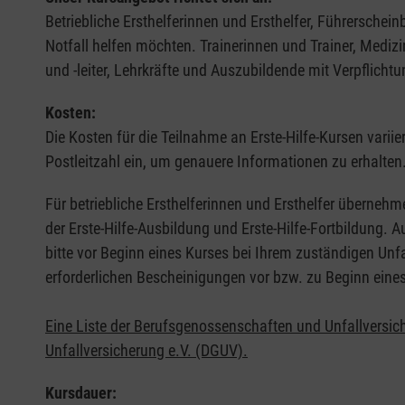
Betriebliche Ersthelferinnen und Ersthelfer, Führerschei
Notfall helfen möchten. Trainerinnen und Trainer, Medi
und -leiter, Lehrkräfte und Auszubildende mit Verpflichtu
Kosten:
Die Kosten für die Teilnahme an Erste-Hilfe-Kursen varii
Postleitzahl ein, um genauere Informationen zu erhalten
Für betriebliche Ersthelferinnen und Ersthelfer übernehm
der Erste-Hilfe-Ausbildung und Erste-Hilfe-Fortbildung.
bitte vor Beginn eines Kurses bei Ihrem zuständigen Unf
erforderlichen Bescheinigungen vor bzw. zu Beginn eine
Eine Liste der Berufsgenossenschaften und Unfallversic
Unfallversicherung e.V. (DGUV).
Kursdauer: