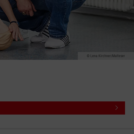
Lena Kirchner/Malteser