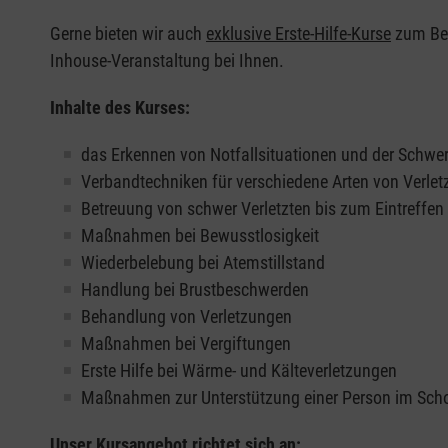
Gerne bieten wir auch
exklusive Erste-Hilfe-Kurse
zum Beis
Inhouse-Veranstaltung bei Ihnen.
Inhalte des Kurses:
das Erkennen von Notfallsituationen und der Schwer
Verbandtechniken für verschiedene Arten von Verle
Betreuung von schwer Verletzten bis zum Eintreffe
Maßnahmen bei Bewusstlosigkeit
Wiederbelebung bei Atemstillstand
Handlung bei Brustbeschwerden
Behandlung von Verletzungen
Maßnahmen bei Vergiftungen
Erste Hilfe bei Wärme- und Kälteverletzungen
Maßnahmen zur Unterstützung einer Person im Sch
Unser Kursangebot richtet sich an: