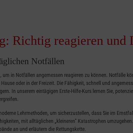
g: Richtig reagieren und 
täglichen Notfällen
nd, um in Notfällen angemessen reagieren zu können. Notfälle k
zu Hause oder in der Freizeit. Die Fähigkeit, schnell und angemes
ern. In unserem eintägigen Erste-Hilfe-Kurs lernen Sie, potenzie
rgreifen.
moderne Lehrmethoden, um sicherzustellen, dass Sie im Ernstfal
higkeiten, mit alltäglichen „kleineren” Katastrophen umzugehen
bände an und erläutern die Rettungskette.