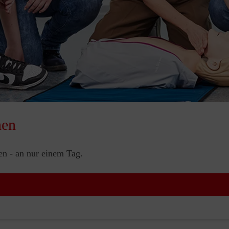
nen
nen - an nur einem Tag.