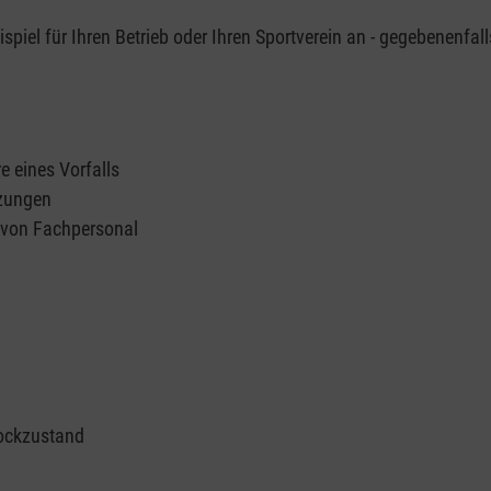
piel für Ihren Betrieb oder Ihren Sportverein an - gegebenenfall
e eines Vorfalls
tzungen
n von Fachpersonal
ockzustand