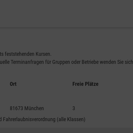
its feststehenden Kursen.
elle Terminanfragen für Gruppen oder Betriebe wenden Sie sich 
Ort
Freie Plätze
81673 München
3
 Fahrerlaubnisverordnung (alle Klassen)