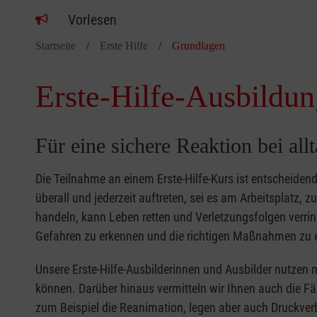
Vorlesen
Startseite
Erste Hilfe
Grundlagen
Erste-Hilfe-Ausbildun
Für eine sichere Reaktion bei all
Die Teilnahme an einem Erste-Hilfe-Kurs ist entscheide
überall und jederzeit auftreten, sei es am Arbeitsplatz, 
handeln, kann Leben retten und Verletzungsfolgen verring
Gefahren zu erkennen und die richtigen Maßnahmen zu e
Unsere Erste-Hilfe-Ausbilderinnen und Ausbilder nutzen 
können. Darüber hinaus vermitteln wir Ihnen auch die Fä
zum Beispiel die Reanimation, legen aber auch Druckver