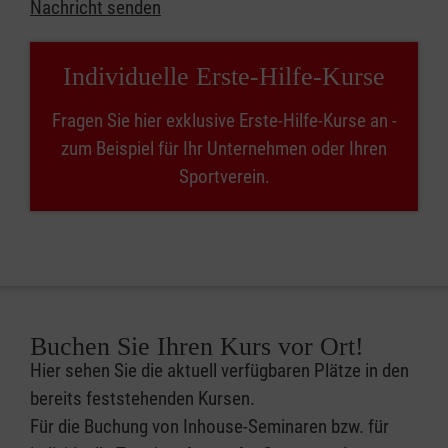
Nachricht senden
Individuelle Erste-Hilfe-Kurse
Fragen Sie hier exklusive Erste-Hilfe-Kurse an -
zum Beispiel für Ihr Unternehmen oder Ihren
Sportverein.
Buchen Sie Ihren Kurs vor Ort!
Hier sehen Sie die aktuell verfügbaren Plätze in den
bereits feststehenden Kursen.
Für die Buchung von Inhouse-Seminaren bzw. für