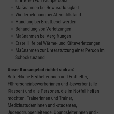
Eintreffen von Fachpersonal
Maßnahmen bei Bewusstlosigkeit
Wiederbelebung bei Atemstillstand
Handlung bei Brustbeschwerden
Behandlung von Verletzungen
Maßnahmen bei Vergiftungen
Erste Hilfe bei Wärme- und Kälteverletzungen
Maßnahmen zur Unterstützung einer Person im
Schockzustand
Unser Kursangebot richtet sich an:
Betriebliche Ersthelferinnen und Ersthelfer,
Führerscheinbewerberinnen und -bewerber (alle
Klassen) und alle Personen, die im Notfall helfen
möchten. Trainerinnen und Trainer,
Medizinstudentinnen und -studenten,
Jugendgruppenleitende, Übungsleiterinnen und -