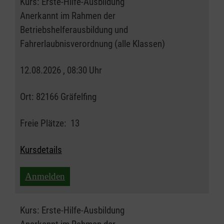
Kurs:
Erste-Hilfe-Ausbildung
Anerkannt im Rahmen der
Betriebshelferausbildung und
Fahrerlaubnisverordnung (alle Klassen)
12.08.2026 , 08:30 Uhr
Ort:
82166 Gräfelfing
Freie Plätze:
13
Kursdetails
Anmelden
Kurs:
Erste-Hilfe-Ausbildung