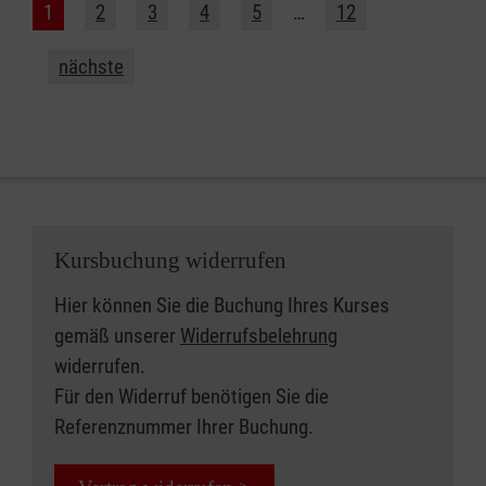
1
2
3
4
5
…
12
nächste
Kursbuchung widerrufen
Hier können Sie die Buchung Ihres Kurses
gemäß unserer
Widerrufsbelehrung
widerrufen.
Für den Widerruf benötigen Sie die
Referenznummer Ihrer Buchung.