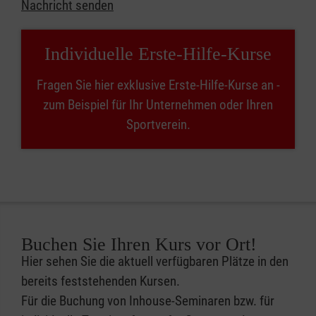
Nachricht senden
Individuelle Erste-Hilfe-Kurse
Fragen Sie hier exklusive Erste-Hilfe-Kurse an -
zum Beispiel für Ihr Unternehmen oder Ihren
Sportverein.
Buchen Sie Ihren Kurs vor Ort!
Hier sehen Sie die aktuell verfügbaren Plätze in den
bereits feststehenden Kursen.
Für die Buchung von Inhouse-Seminaren bzw. für