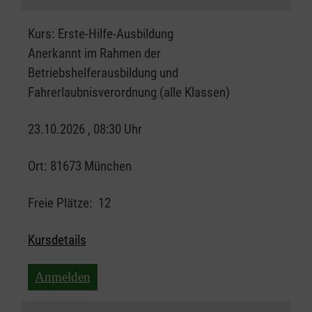
Kurs:
Erste-Hilfe-Ausbildung
Anerkannt im Rahmen der
Betriebshelferausbildung und
Fahrerlaubnisverordnung (alle Klassen)
23.10.2026 , 08:30 Uhr
Ort:
81673 München
Freie Plätze:
12
Kursdetails
Anmelden