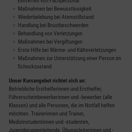
Eintreffen von Fachpersonal
Maßnahmen bei Bewusstlosigkeit
Wiederbelebung bei Atemstillstand
Handlung bei Brustbeschwerden
Behandlung von Verletzungen
Maßnahmen bei Vergiftungen
Erste Hilfe bei Wärme- und Kälteverletzungen
Maßnahmen zur Unterstützung einer Person im
Schockzustand
Unser Kursangebot richtet sich an:
Betriebliche Ersthelferinnen und Ersthelfer,
Führerscheinbewerberinnen und -bewerber (alle
Klassen) und alle Personen, die im Notfall helfen
möchten. Trainerinnen und Trainer,
Medizinstudentinnen und -studenten,
Jugendgruppenleitende, Übungsleiterinnen und -