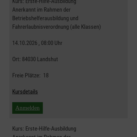
Kurs:
Erste-Hilfe-Ausbildung
Anerkannt im Rahmen der
Betriebshelferausbildung und
Fahrerlaubnisverordnung (alle Klassen)
14.10.2026 , 08:00 Uhr
Ort:
84030 Landshut
Freie Plätze:
18
Kursdetails
Anmelden
Kurs:
Erste-Hilfe-Ausbildung