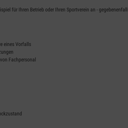
piel für Ihren Betrieb oder Ihren Sportverein an - gegebenenfall
e eines Vorfalls
tzungen
n von Fachpersonal
ockzustand