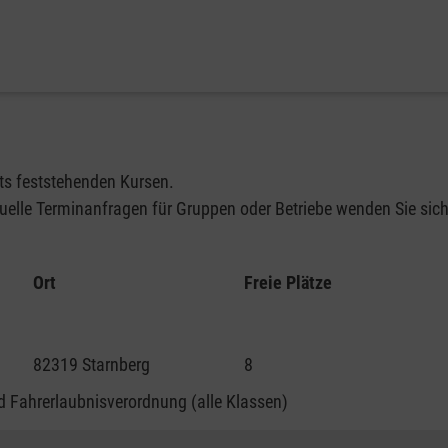
its feststehenden Kursen.
elle Terminanfragen für Gruppen oder Betriebe wenden Sie sich 
Ort
Freie Plätze
82319 Starnberg
8
 Fahrerlaubnisverordnung (alle Klassen)