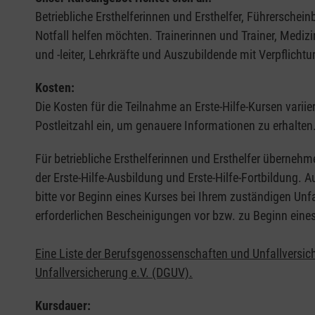
Betriebliche Ersthelferinnen und Ersthelfer, Führerschei
Notfall helfen möchten. Trainerinnen und Trainer, Medi
und -leiter, Lehrkräfte und Auszubildende mit Verpflichtu
Kosten:
Die Kosten für die Teilnahme an Erste-Hilfe-Kursen varii
Postleitzahl ein, um genauere Informationen zu erhalten
Für betriebliche Ersthelferinnen und Ersthelfer übernehm
der Erste-Hilfe-Ausbildung und Erste-Hilfe-Fortbildung.
bitte vor Beginn eines Kurses bei Ihrem zuständigen Unf
erforderlichen Bescheinigungen vor bzw. zu Beginn eine
Eine Liste der Berufsgenossenschaften und Unfallversic
Unfallversicherung e.V. (DGUV).
Kursdauer: