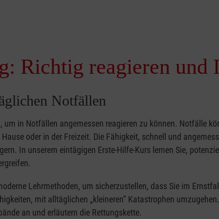
g: Richtig reagieren und 
täglichen Notfällen
nd, um in Notfällen angemessen reagieren zu können. Notfälle k
zu Hause oder in der Freizeit. Die Fähigkeit, schnell und angemes
ern. In unserem eintägigen Erste-Hilfe-Kurs lernen Sie, potenzie
rgreifen.
moderne Lehrmethoden, um sicherzustellen, dass Sie im Ernstfal
higkeiten, mit alltäglichen „kleineren” Katastrophen umzugehen
bände an und erläutern die Rettungskette.