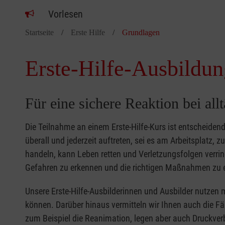
Vorlesen
Startseite
Erste Hilfe
Grundlagen
Erste-Hilfe-Ausbildun
Für eine sichere Reaktion bei all
Die Teilnahme an einem Erste-Hilfe-Kurs ist entscheide
überall und jederzeit auftreten, sei es am Arbeitsplatz, 
handeln, kann Leben retten und Verletzungsfolgen verring
Gefahren zu erkennen und die richtigen Maßnahmen zu e
Unsere Erste-Hilfe-Ausbilderinnen und Ausbilder nutzen 
können. Darüber hinaus vermitteln wir Ihnen auch die Fä
zum Beispiel die Reanimation, legen aber auch Druckver