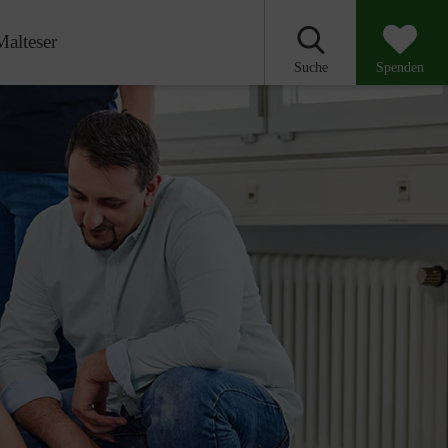
Malteser
Suche
Spenden