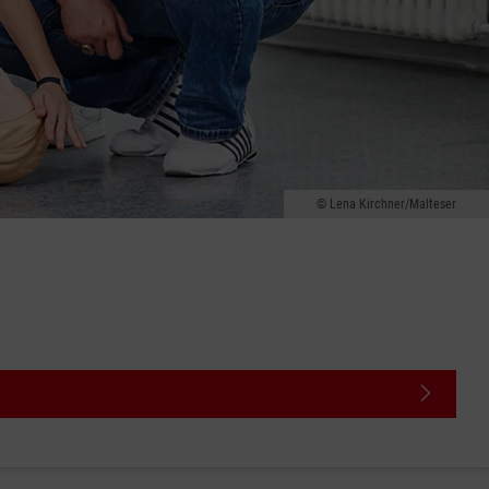
Lena Kirchner/Malteser