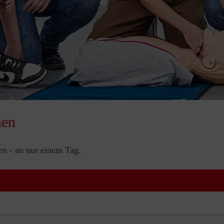
nen
nen - an nur einem Tag.