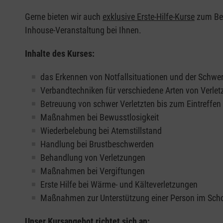
Gerne bieten wir auch
exklusive Erste-Hilfe-Kurse
zum Beis
Inhouse-Veranstaltung bei Ihnen.
Inhalte des Kurses:
das Erkennen von Notfallsituationen und der Schwer
Verbandtechniken für verschiedene Arten von Verle
Betreuung von schwer Verletzten bis zum Eintreffe
Maßnahmen bei Bewusstlosigkeit
Wiederbelebung bei Atemstillstand
Handlung bei Brustbeschwerden
Behandlung von Verletzungen
Maßnahmen bei Vergiftungen
Erste Hilfe bei Wärme- und Kälteverletzungen
Maßnahmen zur Unterstützung einer Person im Sch
Unser Kursangebot richtet sich an: