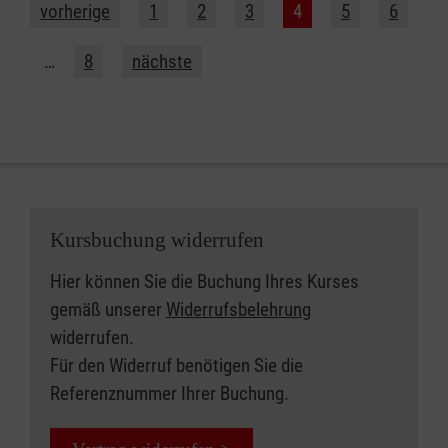
vorherige
1
2
3
4
5
6
…
8
nächste
Kursbuchung widerrufen
Hier können Sie die Buchung Ihres Kurses
gemäß unserer
Widerrufsbelehrung
widerrufen.
Für den Widerruf benötigen Sie die
Referenznummer Ihrer Buchung.