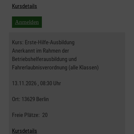
Kursdetails
Anmelden
Kurs:
Erste-Hilfe-Ausbildung
Anerkannt im Rahmen der
Betriebshelferausbildung und
Fahrerlaubnisverordnung (alle Klassen)
13.11.2026 , 08:30 Uhr
Ort:
13629 Berlin
Freie Plätze:
20
Kursdetails