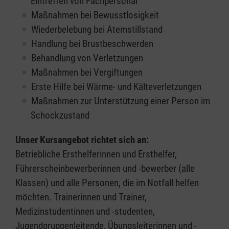
Eintreffen von Fachpersonal
Maßnahmen bei Bewusstlosigkeit
Wiederbelebung bei Atemstillstand
Handlung bei Brustbeschwerden
Behandlung von Verletzungen
Maßnahmen bei Vergiftungen
Erste Hilfe bei Wärme- und Kälteverletzungen
Maßnahmen zur Unterstützung einer Person im
Schockzustand
Unser Kursangebot richtet sich an:
Betriebliche Ersthelferinnen und Ersthelfer,
Führerscheinbewerberinnen und -bewerber (alle
Klassen) und alle Personen, die im Notfall helfen
möchten. Trainerinnen und Trainer,
Medizinstudentinnen und -studenten,
Jugendgruppenleitende, Übungsleiterinnen und -