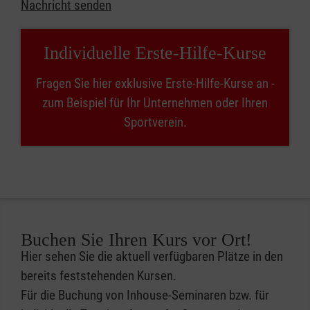
Nachricht senden
Individuelle Erste-Hilfe-Kurse
Fragen Sie hier exklusive Erste-Hilfe-Kurse an -
zum Beispiel für Ihr Unternehmen oder Ihren
Sportverein.
Buchen Sie Ihren Kurs vor Ort!
Hier sehen Sie die aktuell verfügbaren Plätze in den
bereits feststehenden Kursen.
Für die Buchung von Inhouse-Seminaren bzw. für