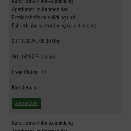
Kurs:
Erste-Hilfe-Ausbildung
Anerkannt im Rahmen der
Betriebshelferausbildung und
Fahrerlaubnisverordnung (alle Klassen)
03.11.2026 , 08:30 Uhr
Ort:
14482 Potsdam
Freie Plätze:
17
Kursdetails
Anmelden
Kurs:
Erste-Hilfe-Ausbildung