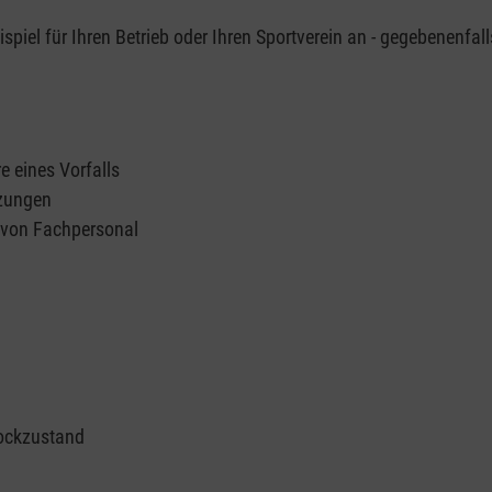
piel für Ihren Betrieb oder Ihren Sportverein an - gegebenenfall
e eines Vorfalls
tzungen
n von Fachpersonal
ockzustand