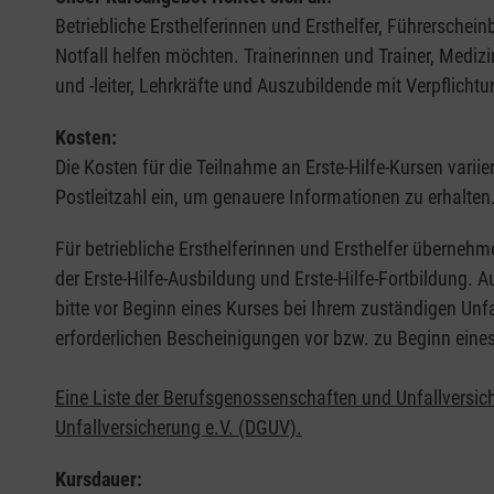
Betriebliche Ersthelferinnen und Ersthelfer, Führerschei
Notfall helfen möchten. Trainerinnen und Trainer, Medi
und -leiter, Lehrkräfte und Auszubildende mit Verpflichtu
Kosten:
Die Kosten für die Teilnahme an Erste-Hilfe-Kursen varii
Postleitzahl ein, um genauere Informationen zu erhalten
Für betriebliche Ersthelferinnen und Ersthelfer übernehm
der Erste-Hilfe-Ausbildung und Erste-Hilfe-Fortbildung.
bitte vor Beginn eines Kurses bei Ihrem zuständigen Unf
erforderlichen Bescheinigungen vor bzw. zu Beginn eine
Eine Liste der Berufsgenossenschaften und Unfallversic
Unfallversicherung e.V. (DGUV).
Kursdauer: