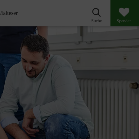
Malteser
Suche
Spenden