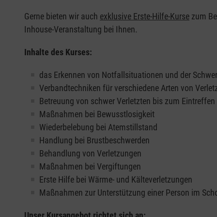
Gerne bieten wir auch
exklusive Erste-Hilfe-Kurse
zum Beis
Inhouse-Veranstaltung bei Ihnen.
Inhalte des Kurses:
das Erkennen von Notfallsituationen und der Schwer
Verbandtechniken für verschiedene Arten von Verle
Betreuung von schwer Verletzten bis zum Eintreffe
Maßnahmen bei Bewusstlosigkeit
Wiederbelebung bei Atemstillstand
Handlung bei Brustbeschwerden
Behandlung von Verletzungen
Maßnahmen bei Vergiftungen
Erste Hilfe bei Wärme- und Kälteverletzungen
Maßnahmen zur Unterstützung einer Person im Sch
Unser Kursangebot richtet sich an: