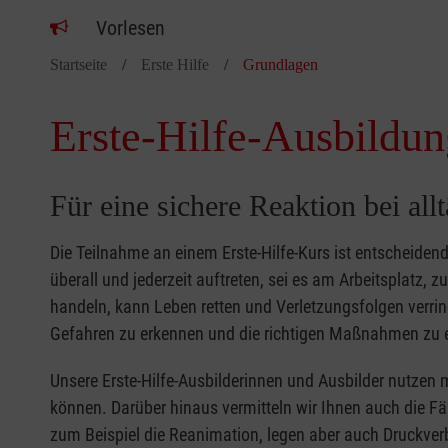
Vorlesen
Startseite
Erste Hilfe
Grundlagen
Erste-Hilfe-Ausbildun
Für eine sichere Reaktion bei all
Die Teilnahme an einem Erste-Hilfe-Kurs ist entscheide
überall und jederzeit auftreten, sei es am Arbeitsplatz, 
handeln, kann Leben retten und Verletzungsfolgen verring
Gefahren zu erkennen und die richtigen Maßnahmen zu e
Unsere Erste-Hilfe-Ausbilderinnen und Ausbilder nutzen 
können. Darüber hinaus vermitteln wir Ihnen auch die Fä
zum Beispiel die Reanimation, legen aber auch Druckver