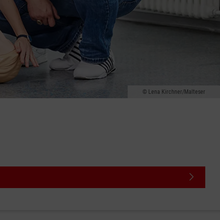
Lena Kirchner/Malteser