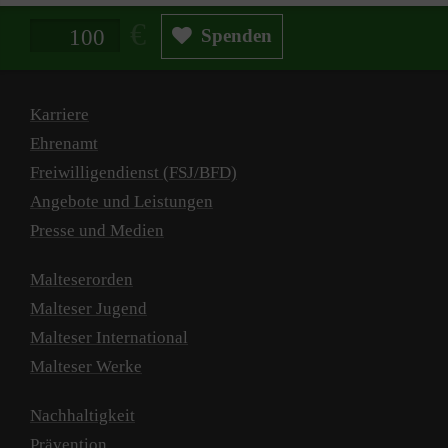
Spendenbetrag in Euro
Spenden
Karriere
Ehrenamt
Freiwilligendienst (FSJ/BFD)
Angebote und Leistungen
Presse und Medien
Malteserorden
Malteser Jugend
Malteser International
Malteser Werke
Nachhaltigkeit
Prävention