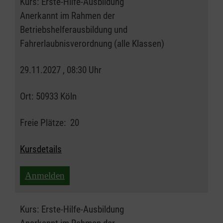
Kurs:
Erste-Hilfe-Ausbildung
Anerkannt im Rahmen der
Betriebshelferausbildung und
Fahrerlaubnisverordnung (alle Klassen)
29.11.2027 , 08:30 Uhr
Ort:
50933 Köln
Freie Plätze:
20
Kursdetails
Anmelden
Kurs:
Erste-Hilfe-Ausbildung