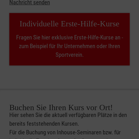
Nachricht senden
Individuelle Erste-Hilfe-Kurse
Fragen Sie hier exklusive Erste-Hilfe-Kurse an -
zum Beispiel für Ihr Unternehmen oder Ihren
Sportverein.
Buchen Sie Ihren Kurs vor Ort!
Hier sehen Sie die aktuell verfügbaren Plätze in den
bereits feststehenden Kursen.
Für die Buchung von Inhouse-Seminaren bzw. für