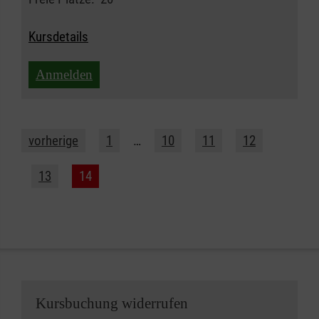
Kursdetails
Anmelden
vorherige
1
…
10
11
12
13
14
Kursbuchung widerrufen