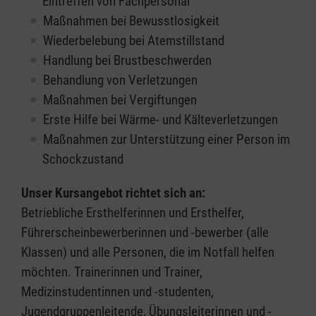
Eintreffen von Fachpersonal
Maßnahmen bei Bewusstlosigkeit
Wiederbelebung bei Atemstillstand
Handlung bei Brustbeschwerden
Behandlung von Verletzungen
Maßnahmen bei Vergiftungen
Erste Hilfe bei Wärme- und Kälteverletzungen
Maßnahmen zur Unterstützung einer Person im
Schockzustand
Unser Kursangebot richtet sich an:
Betriebliche Ersthelferinnen und Ersthelfer,
Führerscheinbewerberinnen und -bewerber (alle
Klassen) und alle Personen, die im Notfall helfen
möchten. Trainerinnen und Trainer,
Medizinstudentinnen und -studenten,
Jugendgruppenleitende, Übungsleiterinnen und -