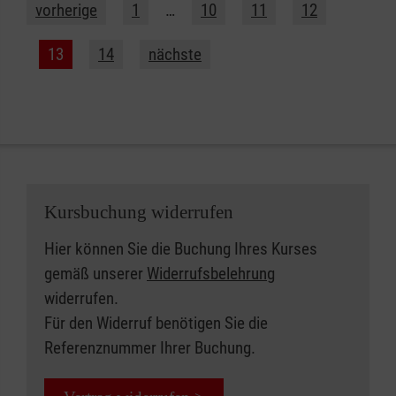
vorherige
1
…
10
11
12
13
14
nächste
Kursbuchung widerrufen
Hier können Sie die Buchung Ihres Kurses
gemäß unserer
Widerrufsbelehrung
widerrufen.
Für den Widerruf benötigen Sie die
Referenznummer Ihrer Buchung.