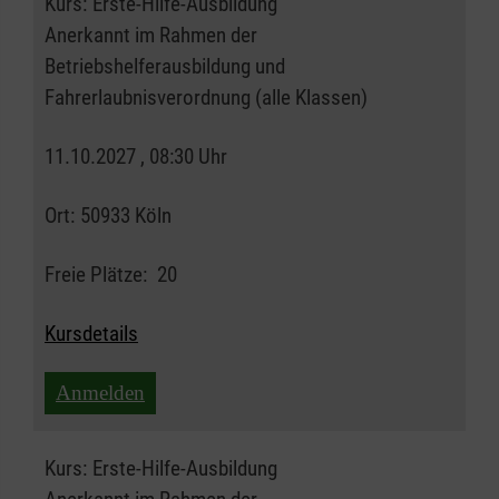
Kurs:
Erste-Hilfe-Ausbildung
Anerkannt im Rahmen der
Betriebshelferausbildung und
Fahrerlaubnisverordnung (alle Klassen)
11.10.2027 , 08:30 Uhr
Ort:
50933 Köln
Freie Plätze:
20
Kursdetails
Anmelden
Kurs:
Erste-Hilfe-Ausbildung