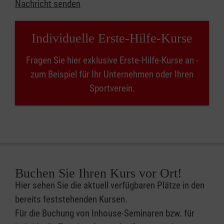
Nachricht senden
Individuelle Erste-Hilfe-Kurse
Fragen Sie hier exklusive Erste-Hilfe-Kurse an -
zum Beispiel für Ihr Unternehmen oder Ihren
Sportverein.
Buchen Sie Ihren Kurs vor Ort!
Hier sehen Sie die aktuell verfügbaren Plätze in den
bereits feststehenden Kursen.
Für die Buchung von Inhouse-Seminaren bzw. für