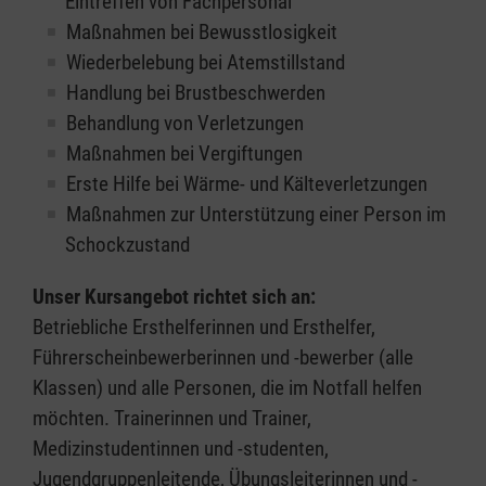
Eintreffen von Fachpersonal
Maßnahmen bei Bewusstlosigkeit
Wiederbelebung bei Atemstillstand
Handlung bei Brustbeschwerden
Behandlung von Verletzungen
Maßnahmen bei Vergiftungen
Erste Hilfe bei Wärme- und Kälteverletzungen
Maßnahmen zur Unterstützung einer Person im
Schockzustand
Unser Kursangebot richtet sich an:
Betriebliche Ersthelferinnen und Ersthelfer,
Führerscheinbewerberinnen und -bewerber (alle
Klassen) und alle Personen, die im Notfall helfen
möchten. Trainerinnen und Trainer,
Medizinstudentinnen und -studenten,
Jugendgruppenleitende, Übungsleiterinnen und -