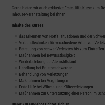
Gerne bieten wir auch
exklusive Erste-Hilfe-Kurse
zum Beis
Inhouse-Veranstaltung bei Ihnen.
Inhalte des Kurses:
das Erkennen von Notfallsituationen und der Schwer
Verbandtechniken für verschiedene Arten von Verle
Betreuung von schwer Verletzten bis zum Eintreffe
Maßnahmen bei Bewusstlosigkeit
Wiederbelebung bei Atemstillstand
Handlung bei Brustbeschwerden
Behandlung von Verletzungen
Maßnahmen bei Vergiftungen
Erste Hilfe bei Wärme- und Kälteverletzungen
Maßnahmen zur Unterstützung einer Person im Sch
Unser Kursangebot richtet sich an: