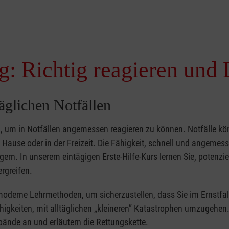
g: Richtig reagieren und 
täglichen Notfällen
nd, um in Notfällen angemessen reagieren zu können. Notfälle k
zu Hause oder in der Freizeit. Die Fähigkeit, schnell und angemes
ern. In unserem eintägigen Erste-Hilfe-Kurs lernen Sie, potenzie
rgreifen.
moderne Lehrmethoden, um sicherzustellen, dass Sie im Ernstfal
higkeiten, mit alltäglichen „kleineren” Katastrophen umzugehen
bände an und erläutern die Rettungskette.