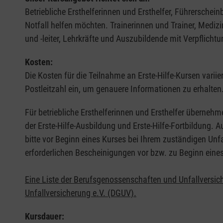
Betriebliche Ersthelferinnen und Ersthelfer, Führerschei
Notfall helfen möchten. Trainerinnen und Trainer, Medi
und -leiter, Lehrkräfte und Auszubildende mit Verpflichtu
Kosten:
Die Kosten für die Teilnahme an Erste-Hilfe-Kursen varii
Postleitzahl ein, um genauere Informationen zu erhalten
Für betriebliche Ersthelferinnen und Ersthelfer übernehm
der Erste-Hilfe-Ausbildung und Erste-Hilfe-Fortbildung.
bitte vor Beginn eines Kurses bei Ihrem zuständigen Unf
erforderlichen Bescheinigungen vor bzw. zu Beginn eine
Eine Liste der Berufsgenossenschaften und Unfallversic
Unfallversicherung e.V. (DGUV).
Kursdauer: