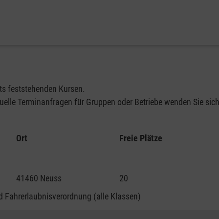
its feststehenden Kursen.
elle Terminanfragen für Gruppen oder Betriebe wenden Sie sich 
Ort
Freie Plätze
41460 Neuss
20
 Fahrerlaubnisverordnung (alle Klassen)