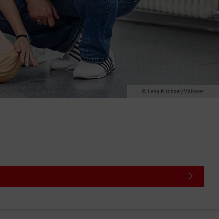
Lena Kirchner/Malteser