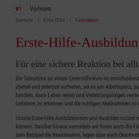
Vorlesen
Startseite
Erste Hilfe
Grundlagen
Erste-Hilfe-Ausbildun
Für eine sichere Reaktion bei all
Die Teilnahme an einem Erste-Hilfe-Kurs ist entscheide
überall und jederzeit auftreten, sei es am Arbeitsplatz, 
handeln, kann Leben retten und Verletzungsfolgen verring
Gefahren zu erkennen und die richtigen Maßnahmen zu e
Unsere Erste-Hilfe-Ausbilderinnen und Ausbilder nutzen 
können. Darüber hinaus vermitteln wir Ihnen auch die Fä
zum Beispiel die Reanimation, legen aber auch Druckver