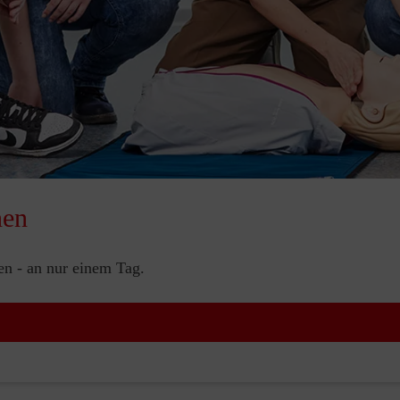
nen
nen - an nur einem Tag.