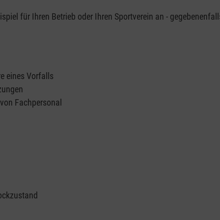
piel für Ihren Betrieb oder Ihren Sportverein an - gegebenenfall
e eines Vorfalls
tzungen
n von Fachpersonal
ockzustand