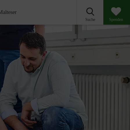
Malteser
Suche
Spenden