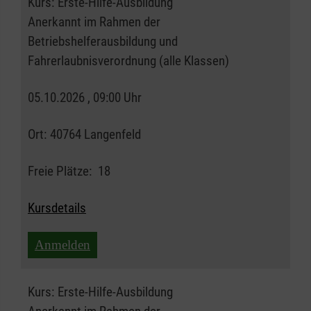
Kurs:
Erste-Hilfe-Ausbildung
Anerkannt im Rahmen der
Betriebshelferausbildung und
Fahrerlaubnisverordnung (alle Klassen)
05.10.2026 , 09:00 Uhr
Ort:
40764 Langenfeld
Freie Plätze:
18
Kursdetails
Anmelden
Kurs:
Erste-Hilfe-Ausbildung