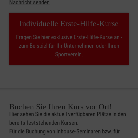
Nachricht senden
Individuelle Erste-Hilfe-Kurse
Fragen Sie hier exklusive Erste-Hilfe-Kurse an -
zum Beispiel für Ihr Unternehmen oder Ihren
Sportverein.
Buchen Sie Ihren Kurs vor Ort!
Hier sehen Sie die aktuell verfügbaren Plätze in den
bereits feststehenden Kursen.
Für die Buchung von Inhouse-Seminaren bzw. für