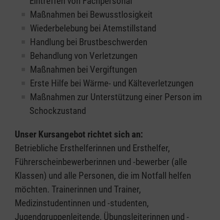
Eintreffen von Fachpersonal
Maßnahmen bei Bewusstlosigkeit
Wiederbelebung bei Atemstillstand
Handlung bei Brustbeschwerden
Behandlung von Verletzungen
Maßnahmen bei Vergiftungen
Erste Hilfe bei Wärme- und Kälteverletzungen
Maßnahmen zur Unterstützung einer Person im
Schockzustand
Unser Kursangebot richtet sich an:
Betriebliche Ersthelferinnen und Ersthelfer,
Führerscheinbewerberinnen und -bewerber (alle
Klassen) und alle Personen, die im Notfall helfen
möchten. Trainerinnen und Trainer,
Medizinstudentinnen und -studenten,
Jugendgruppenleitende, Übungsleiterinnen und -