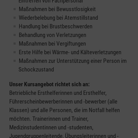
Eintreffen von Fachpersonal
Maßnahmen bei Bewusstlosigkeit
Wiederbelebung bei Atemstillstand
Handlung bei Brustbeschwerden
Behandlung von Verletzungen
Maßnahmen bei Vergiftungen
Erste Hilfe bei Wärme- und Kälteverletzungen
Maßnahmen zur Unterstützung einer Person im
Schockzustand
Unser Kursangebot richtet sich an:
Betriebliche Ersthelferinnen und Ersthelfer,
Führerscheinbewerberinnen und -bewerber (alle
Klassen) und alle Personen, die im Notfall helfen
möchten. Trainerinnen und Trainer,
Medizinstudentinnen und -studenten,
Jugendgruppenleitende, Übungsleiterinnen und -