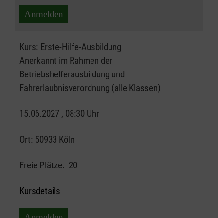
Anmelden
Kurs:
Erste-Hilfe-Ausbildung
Anerkannt im Rahmen der
Betriebshelferausbildung und
Fahrerlaubnisverordnung (alle Klassen)
15.06.2027 , 08:30 Uhr
Ort:
50933 Köln
Freie Plätze:
20
Kursdetails
Anmelden