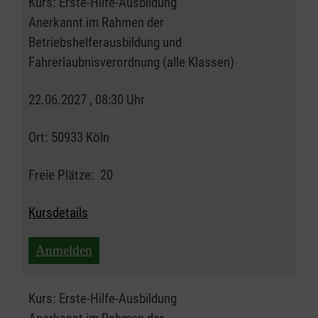
Kurs:
Erste-Hilfe-Ausbildung
Anerkannt im Rahmen der
Betriebshelferausbildung und
Fahrerlaubnisverordnung (alle Klassen)
22.06.2027 , 08:30 Uhr
Ort:
50933 Köln
Freie Plätze:
20
Kursdetails
Anmelden
Kurs:
Erste-Hilfe-Ausbildung