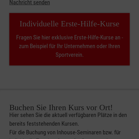
Nachricht senden
Individuelle Erste-Hilfe-Kurse
Fragen Sie hier exklusive Erste-Hilfe-Kurse an -
zum Beispiel für Ihr Unternehmen oder Ihren
Sportverein.
Buchen Sie Ihren Kurs vor Ort!
Hier sehen Sie die aktuell verfügbaren Plätze in den
bereits feststehenden Kursen.
Für die Buchung von Inhouse-Seminaren bzw. für