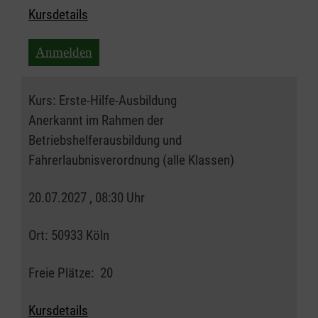
Kursdetails
Anmelden
Kurs:
Erste-Hilfe-Ausbildung
Anerkannt im Rahmen der
Betriebshelferausbildung und
Fahrerlaubnisverordnung (alle Klassen)
20.07.2027 , 08:30 Uhr
Ort:
50933 Köln
Freie Plätze:
20
Kursdetails