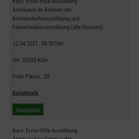
Kurs:
Erste-Hilfe-Ausbildung
Anerkannt im Rahmen der
Betriebshelferausbildung und
Fahrerlaubnisverordnung (alle Klassen)
12.04.2027 , 08:30 Uhr
Ort:
50933 Köln
Freie Plätze:
20
Kursdetails
Anmelden
Kurs:
Erste-Hilfe-Ausbildung