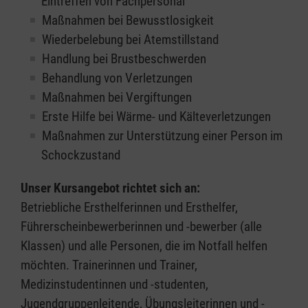
Eintreffen von Fachpersonal
Maßnahmen bei Bewusstlosigkeit
Wiederbelebung bei Atemstillstand
Handlung bei Brustbeschwerden
Behandlung von Verletzungen
Maßnahmen bei Vergiftungen
Erste Hilfe bei Wärme- und Kälteverletzungen
Maßnahmen zur Unterstützung einer Person im
Schockzustand
Unser Kursangebot richtet sich an:
Betriebliche Ersthelferinnen und Ersthelfer,
Führerscheinbewerberinnen und -bewerber (alle
Klassen) und alle Personen, die im Notfall helfen
möchten. Trainerinnen und Trainer,
Medizinstudentinnen und -studenten,
Jugendgruppenleitende, Übungsleiterinnen und -