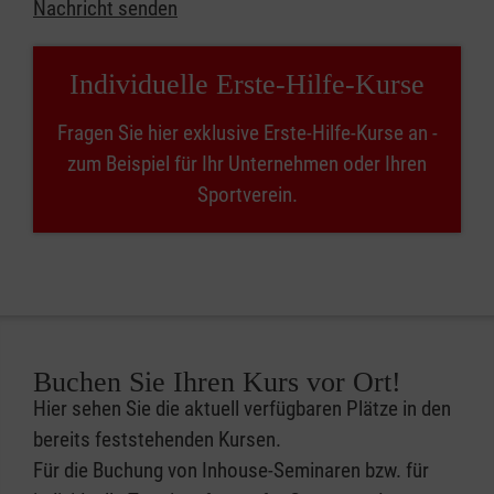
Nachricht senden
Individuelle Erste-Hilfe-Kurse
Fragen Sie hier exklusive Erste-Hilfe-Kurse an -
zum Beispiel für Ihr Unternehmen oder Ihren
Sportverein.
Buchen Sie Ihren Kurs vor Ort!
Hier sehen Sie die aktuell verfügbaren Plätze in den
bereits feststehenden Kursen.
Für die Buchung von Inhouse-Seminaren bzw. für