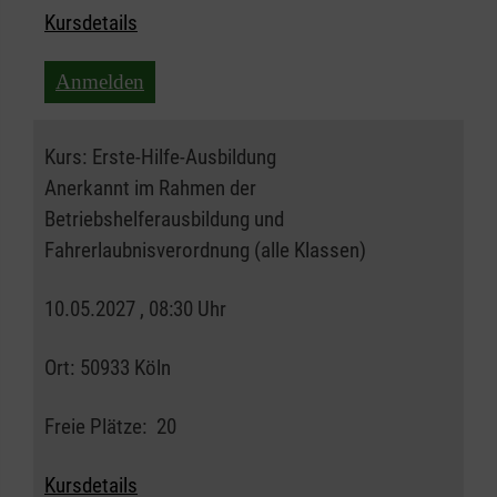
Kursdetails
Anmelden
Kurs:
Erste-Hilfe-Ausbildung
Anerkannt im Rahmen der
Betriebshelferausbildung und
Fahrerlaubnisverordnung (alle Klassen)
10.05.2027 , 08:30 Uhr
Ort:
50933 Köln
Freie Plätze:
20
Kursdetails