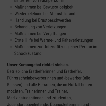
Eintreffen von Fachpersonal
Maßnahmen bei Bewusstlosigkeit
Wiederbelebung bei Atemstillstand
Handlung bei Brustbeschwerden
Behandlung von Verletzungen
Maßnahmen bei Vergiftungen
Erste Hilfe bei Wärme- und Kälteverletzungen
Maßnahmen zur Unterstützung einer Person im
Schockzustand
Unser Kursangebot richtet sich an:
Betriebliche Ersthelferinnen und Ersthelfer,
Führerscheinbewerberinnen und -bewerber (alle
Klassen) und alle Personen, die im Notfall helfen
möchten. Trainerinnen und Trainer,
Medizinstudentinnen und -studenten,
Jugendgruppenleitende, Übungsleiterinnen und -