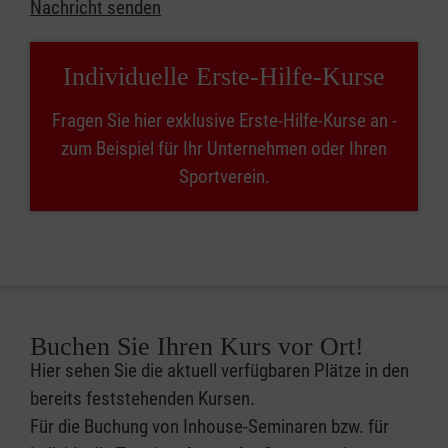
Nachricht senden
Individuelle Erste-Hilfe-Kurse
Fragen Sie hier exklusive Erste-Hilfe-Kurse an -
zum Beispiel für Ihr Unternehmen oder Ihren
Sportverein.
Buchen Sie Ihren Kurs vor Ort!
Hier sehen Sie die aktuell verfügbaren Plätze in den
bereits feststehenden Kursen.
Für die Buchung von Inhouse-Seminaren bzw. für